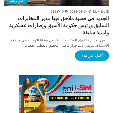
أخبار وطنية
288
0
2024-01-04
Mokhles
الجديد في قضية ملاحق فيها مدير المخابرات
السابق ورئيس حكومة الأسبق وإطارات عسكرية
وامنية سابقة
قررت دائرة الاتهام المختصة بالنظر في قضايا الارهاب لدى محكمة
الاستئناف بتونس تأييد قرار قاضي التحقيق بالقطب القضائي…
أكمل القراءة »