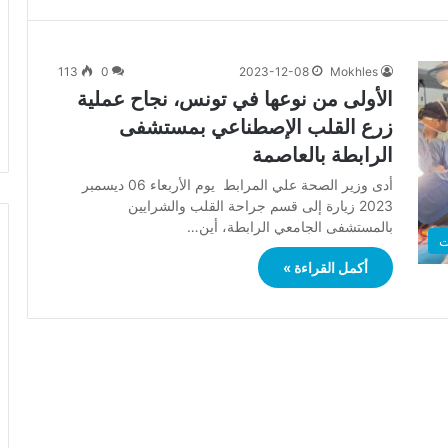
113
0
2023-12-08
Mokhles
الأولى من نوعها في تونس، نجاح عملية
زرع القلب الإصطناعي بمستشفى
الرابطة بالعاصمة
أدى وزير الصحة علي المرابط يوم الأربعاء 06 ديسمبر
2023 زيارة إلى قسم جراحة القلب والشرايين
بالمستشفى الجامعي الرابطة، أين…
ت
أكمل القراءة »