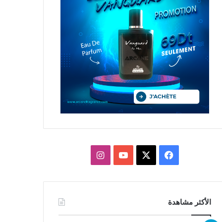
X
فيسبوك
يوتيوب
انستقرام
الأكثر مشاهدة