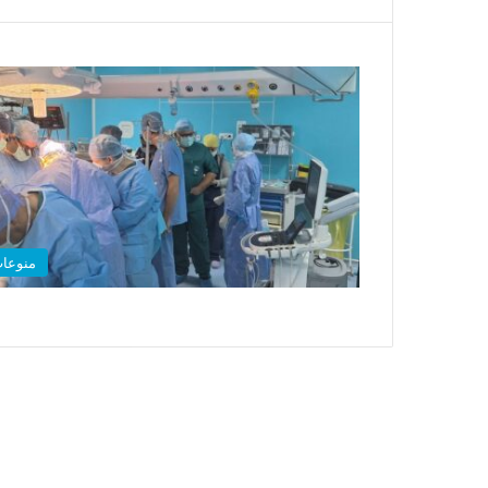
منوعا