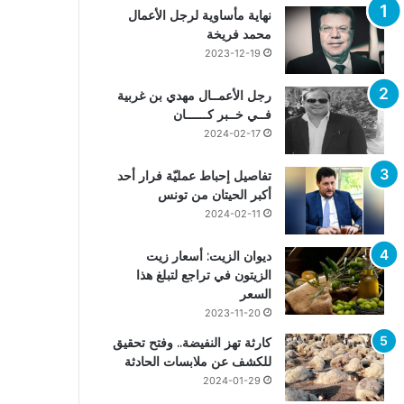
نهاية مأساوية لرجل الأعمال
محمد فريخة
2023-12-19
رجل الأعمــال مهدي بن غربية
فــي خــبر كــــــان
2024-02-17
تفاصيل إحباط عمليّة فرار أحد
أكبر الحيتان من تونس
2024-02-11
ديوان الزيت: أسعار زيت
الزيتون في تراجع لتبلغ هذا
السعر
2023-11-20
كارثة تهز النفيضة.. وفتح تحقيق
للكشف عن ملابسات الحادثة
2024-01-29