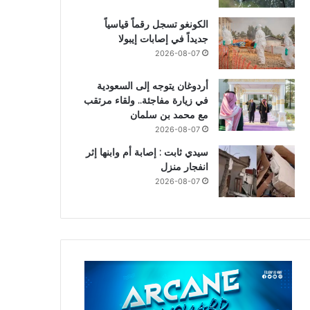
الكونغو تسجل رقماً قياسياً
جديداً في إصابات إيبولا
2026-08-07
أردوغان يتوجه إلى السعودية
في زيارة مفاجئة.. ولقاء مرتقب
مع محمد بن سلمان
2026-08-07
سيدي ثابت : إصابة أم وابنها إثر
انفجار منزل
2026-08-07