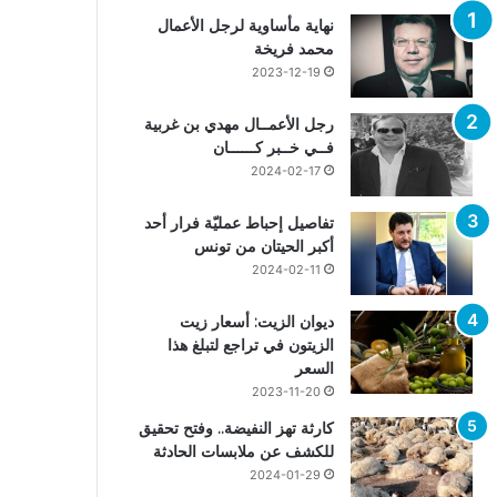
نهاية مأساوية لرجل الأعمال
محمد فريخة
2023-12-19
رجل الأعمــال مهدي بن غربية
فــي خــبر كــــــان
2024-02-17
تفاصيل إحباط عمليّة فرار أحد
أكبر الحيتان من تونس
2024-02-11
ديوان الزيت: أسعار زيت
الزيتون في تراجع لتبلغ هذا
السعر
2023-11-20
كارثة تهز النفيضة.. وفتح تحقيق
للكشف عن ملابسات الحادثة
2024-01-29