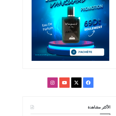
X
فيسبوك
يوتيوب
انستقرام
الأكثر مشاهدة