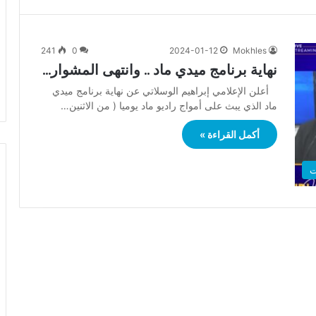
241
0
2024-01-12
Mokhles
نهاية برنامج ميدي ماد .. وانتهى المشوار…
أعلن الإعلامي إبراهيم الوسلاتي عن نهاية برنامج ميدي
ماد الذي يبث على أمواج راديو ماد يوميا ( من الاثنين…
أكمل القراءة »
ت