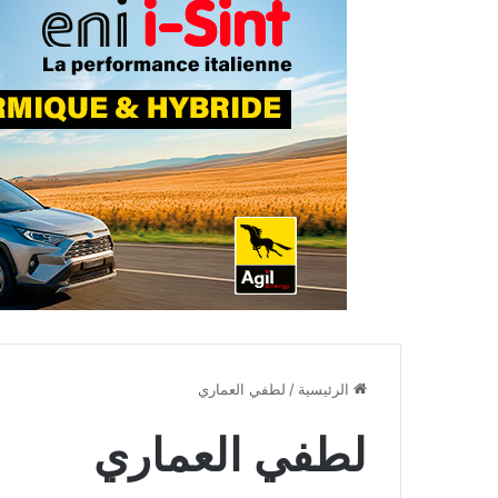
الرئيسية
/
لطفي العماري
لطفي العماري