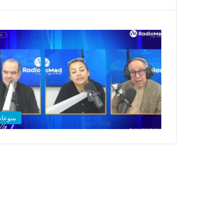
منوعا