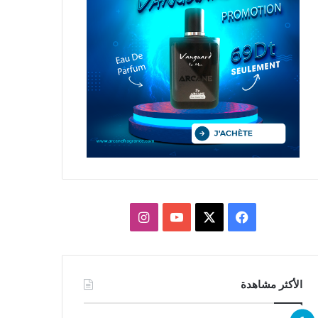
X
فيسبوك
يوتيوب
انستقرام
الأكثر مشاهدة