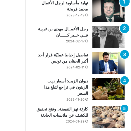
نهاية مأساوية لرجل الأعمال
محمد فريخة
2023-12-19
رجل الأعمــال مهدي بن غربية
فــي خــبر كــــــان
2024-02-17
تفاصيل إحباط عمليّة فرار أحد
أكبر الحيتان من تونس
2024-02-11
ديوان الزيت: أسعار زيت
الزيتون في تراجع لتبلغ هذا
السعر
2023-11-20
كارثة تهز النفيضة.. وفتح تحقيق
للكشف عن ملابسات الحادثة
2024-01-29