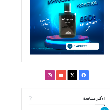
X
فيسبوك
يوتيوب
انستقرام
الأكثر مشاهدة