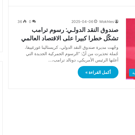
36
0
2025-04-06
Mokhles
صندوق النقد الدولـي: رسوم ترامب
تشكّل خطرا كبيرا على الاقتصاد العالمي
وجّهت مديرة صندوق النقد الدولي، كريستالينا غورغييفا،
جُملة تحذيرت من أنّ: “الرسوم الجمركية الجديدة التي
أعلنها الرئيس الأمريكي، دونالد ترامب،…
أكمل القراءة »
ة