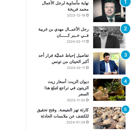
نهاية مأساوية لرجل الأعمال
محمد فريخة
2023-12-19
رجل الأعمــال مهدي بن غربية
فــي خــبر كــــــان
2024-02-17
تفاصيل إحباط عمليّة فرار أحد
أكبر الحيتان من تونس
2024-02-11
ديوان الزيت: أسعار زيت
الزيتون في تراجع لتبلغ هذا
السعر
2023-11-20
كارثة تهز النفيضة.. وفتح تحقيق
للكشف عن ملابسات الحادثة
2024-01-29