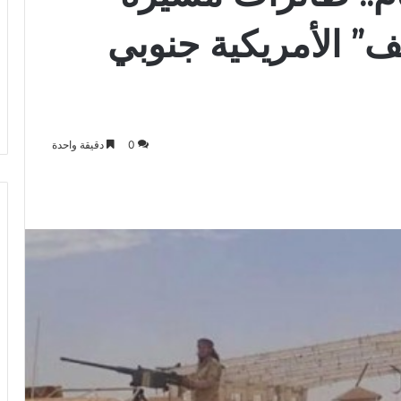
” الأمريكية جنوبي
0
دقيقة واحدة