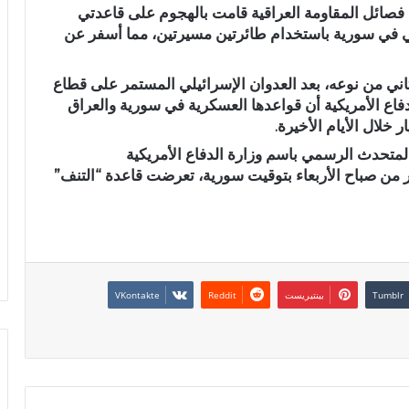
أن فصائل المقاومة العراقية قامت بالهجوم على قاعدتي
ريكي في سورية باستخدام طائرتين مسيرتين، مما أسفر عن
ثاني من نوعه، بعد العدوان الإسرائيلي المستمر على قطاع
ارة الدفاع الأمريكية أن قواعدها العسكرية في سورية والعراق
لال الأيام الأخيرة.
تحدث الرسمي باسم وزارة الدفاع الأمريكية
كر من صباح الأربعاء بتوقيت سورية، تعرضت قاعدة “التنف”
بينتيريست