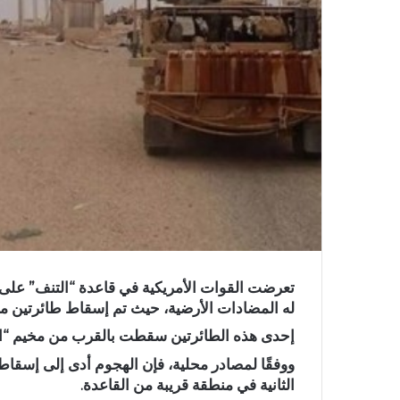
تعرضت القوات الأمريكية في قاعدة “التنف” على ا
له المضادات الأرضية، حيث تم إسقاط طائرتين م
إحدى هذه الطائرتين سقطت بالقرب من مخيم “الركب
ووفقًا لمصادر محلية، فإن الهجوم أدى إلى إسقا
الثانية في منطقة قريبة من القاعدة.