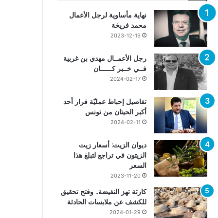
نهاية مأساوية لرجل الأعمال
محمد فريخة
2023-12-19
رجل الأعمــال مهدي بن غربية
فــي خــبر كــــــان
2024-02-17
تفاصيل إحباط عمليّة فرار أحد
أكبر الحيتان من تونس
2024-02-11
ديوان الزيت: أسعار زيت
الزيتون في تراجع لتبلغ هذا
السعر
2023-11-20
كارثة تهز النفيضة.. وفتح تحقيق
للكشف عن ملابسات الحادثة
2024-01-29