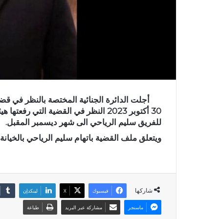
أجلت الدائرة الجنائية المختصة بالنظر في قضايا 
30 أكتوبر 2023 النظر في القضية التي 
للفريق سليم الرياحي الى شهر ديسمبر المقبل.
ويتعلق ملف القضية باتهام سليم الرياحي بالخيانة
شاركها
فيسبوك
X
لينكدإن
ماسنجر
مشاركة عبر البريد
طباعة