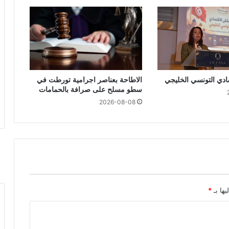
صادي التونسي الخليجي
الاطاحة بعناصر اجرامية تورطت في
سطو مسلح على صرافة بالحمامات
2026-08-08
يها بـ
*