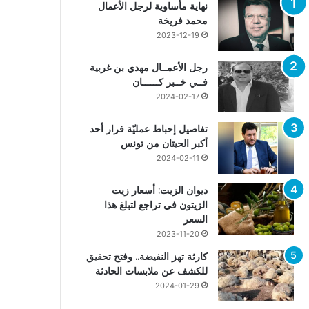
نهاية مأساوية لرجل الأعمال
محمد فريخة
2023-12-19
رجل الأعمــال مهدي بن غربية
فــي خــبر كــــــان
2024-02-17
تفاصيل إحباط عمليّة فرار أحد
أكبر الحيتان من تونس
2024-02-11
ديوان الزيت: أسعار زيت
الزيتون في تراجع لتبلغ هذا
السعر
2023-11-20
كارثة تهز النفيضة.. وفتح تحقيق
للكشف عن ملابسات الحادثة
2024-01-29