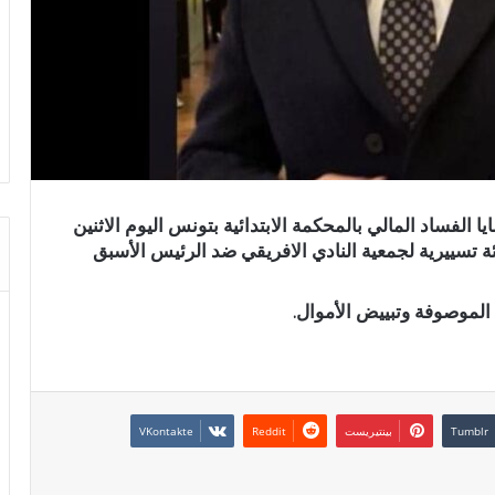
الفساد المالي بالمحكمة الابتدائية بتونس اليوم الاثنين
رفعتها هيئة تسييرية لجمعية النادي الافريقي ضد الرئيس الأسبق
 الموصوفة وتبييض الأموال.
بينتيريست