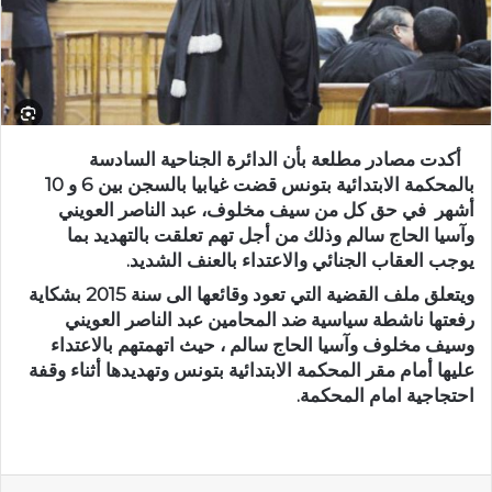
أكدت مصادر مطلعة بأن الدائرة الجناحية السادسة
بالمحكمة الابتدائية بتونس قضت غيابيا بالسجن بين 6 و 10
أشهر في حق كل من سيف مخلوف، عبد الناصر العويني
وآسيا الحاج سالم وذلك من أجل تهم تعلقت بالتهديد بما
يوجب العقاب الجنائي والاعتداء بالعنف الشديد.
ويتعلق ملف القضية التي تعود وقائعها الى سنة 2015 بشكاية
رفعتها ناشطة سياسية ضد المحامين عبد الناصر العويني
وسيف مخلوف وآسيا الحاج سالم ، حيث اتهمتهم بالاعتداء
عليها أمام مقر المحكمة الابتدائية بتونس وتهديدها أثناء وقفة
احتجاجية امام المحكمة.