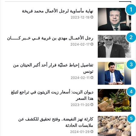
نهاية مأساوية لرجل الأعمال محمد فريخة
2023-12-19
رجل الأعمــال مهدي بن غربية فــي خــبر كــــــان
2024-02-17
تفاصيل إحباط عمليّة فرار أحد أكبر الحيتان من
تونس
2024-02-11
ديوان الزيت: أسعار زيت الزيتون في تراجع لتبلغ
هذا السعر
2023-11-20
كارثة تهز النفيضة.. وفتح تحقيق للكشف عن
ملابسات الحادثة
2024-01-29