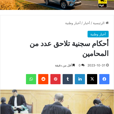
الرئيسية
/
أخبار
/
أخبار وطنية
أخبار وطنية
أحكام سجنية تلاحق عدد من
المحامين
2023-10-31
0
أقل من دقيقة
فيسبوك
X
لينكدإن
بينتيريست
واتساب