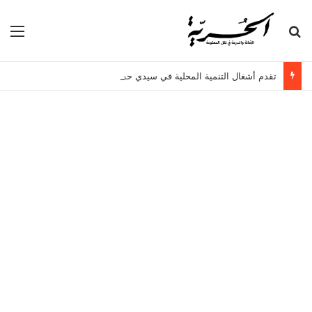
بحث عن
الق
تقدم أشغال التنمية المحلية في سيدي حسين