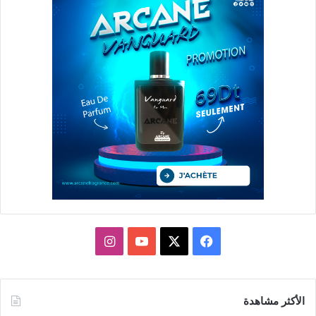
X
فيسبوك
يوتيوب
انستقرام
الأكثر مشاهدة