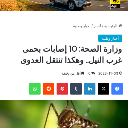
الرئيسية
/
أخبار
/
أخبار وطنية
أخبار وطنية
وزارة الصحة: 10 إصابات بحمى
غرب النيل.. وهكذا تنتقل العدوى
2023-11-03
0
أقل من دقيقة
فيسبوك
X
لينكدإن
بينتيريست
واتساب