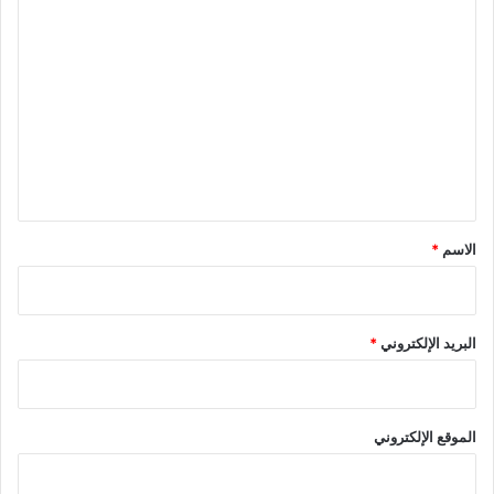
ا
ل
ت
ع
ل
ي
ق
*
الاسم
*
البريد الإلكتروني
*
الموقع الإلكتروني