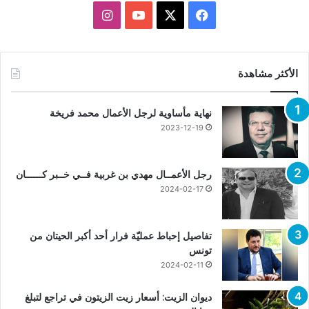
X
فيسبوك
يوتيوب
انستقرام
الأكثر مشاهدة
نهاية مأساوية لرجل الأعمال محمد فريخة
2023-12-19
رجل الأعمــال مهدي بن غربية فــي خــبر كــــــان
2024-02-17
تفاصيل إحباط عمليّة فرار أحد أكبر الحيتان من
تونس
2024-02-11
ديوان الزيت: أسعار زيت الزيتون في تراجع لتبلغ