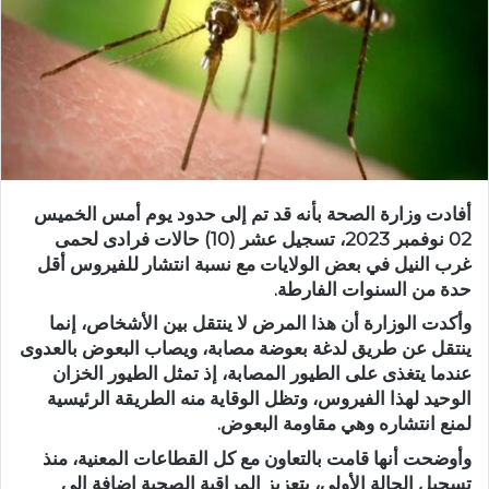
أفادت وزارة الصحة بأنه قد تم إلى حدود يوم أمس الخميس
02 نوفمبر 2023، تسجيل عشر (10) حالات فرادی لحمى
غرب النيل في بعض الولايات مع نسبة انتشار للفيروس أقل
حدة من السنوات الفارطة.
وأكدت الوزارة أن هذا المرض لا ينتقل بين الأشخاص، إنما
ينتقل عن طريق لدغة بعوضة مصابة، ويصاب البعوض بالعدوى
عندما يتغذى على الطيور المصابة، إذ تمثل الطيور الخزان
الوحيد لهذا الفيروس، وتظل الوقاية منه الطريقة الرئيسية
لمنع انتشاره وهي مقاومة البعوض.
وأوضحت أنها قامت بالتعاون مع كل القطاعات المعنية، منذ
تسجيل الحالة الأولى، بتعزيز المراقبة الصحية إضافة الى