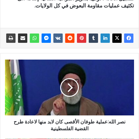
تكثيف عمليات مقاومة البعوض في كل الولايات.
نصر الله:عملية طوفان الأقصى كان لابد منها لاعادة طرح
القضية الفلسطينية