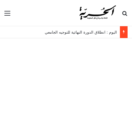
بحث عن
الق
اليوم : انطلاق الدورة النهائية للتوجيه الجامعي