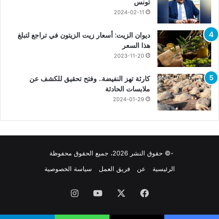
تونس
2024-02-11
ديوان الزيت: أسعار زيت الزيتون في تراجع لتبلغ
هذا السعر
2023-11-20
كارثة تهز النفيضة.. وفتح تحقيق للكشف عن
ملابسات الحادثة
2024-01-29
-© حقوق النشر 2026، جميع الحقوق محفوظة
الرئيسية
عن
فريق العمل
سياسة الخصوصية
فيسبوك
X
يوتيوب
انستقرام