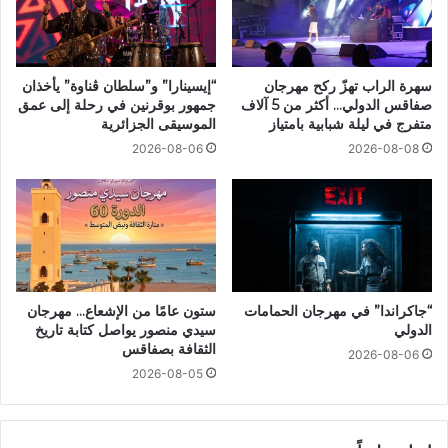
سهرة الراب تهزّ ركح مهرجان
“إيسينارا” و”سلطان ڤناوة” يأخذان
صفاقس الدولي… أكثر من 5 آلاف
جمهور بوقرنين في رحلة إلى عمق
متفرج في ليلة شبابية بامتياز
الموسيقى الجزائرية
2026-08-06
2026-08-08
“جاكراندا” في مهرجان الحمامات
ستون عامًا من الإشعاع… مهرجان
الدولي
سيدي منصور يواصل كتابة تاريخ
الثقافة بصفاقس
2026-08-06
2026-08-05