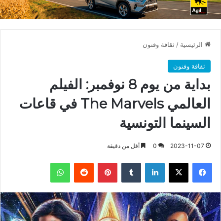
الرئيسية
/
ثقافة وفنون
ثقافة وفنون
بداية من يوم 8 نوفمبر: الفيلم
العالمي The Marvels في قاعات
السينما التونسية
2023-11-07
0
أقل من دقيقة
فيسبوك
X
لينكدإن
بينتيريست
واتساب