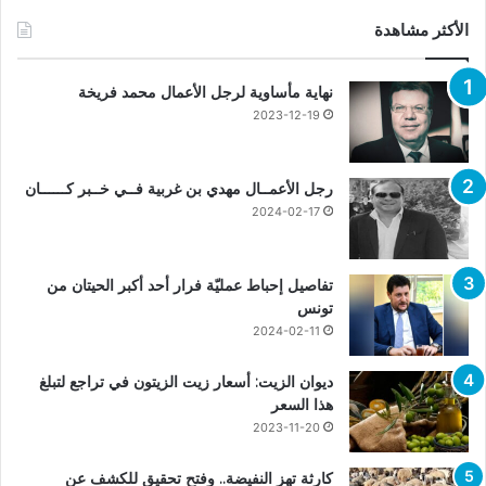
الأكثر مشاهدة
نهاية مأساوية لرجل الأعمال محمد فريخة
2023-12-19
رجل الأعمــال مهدي بن غربية فــي خــبر كــــــان
2024-02-17
تفاصيل إحباط عمليّة فرار أحد أكبر الحيتان من
تونس
2024-02-11
ديوان الزيت: أسعار زيت الزيتون في تراجع لتبلغ
هذا السعر
2023-11-20
كارثة تهز النفيضة.. وفتح تحقيق للكشف عن