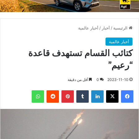
الرئيسية
/
أخبار
/
أخبار عالمية
أخبار عالمية
كتائب القسام تستهدف قاعدة
“رعيم”
2023-11-10
0
أقل من دقيقة
فيسبوك
X
لينكدإن
بينتيريست
واتساب