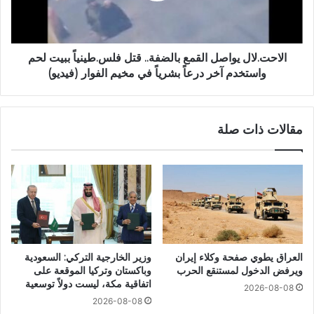
الاحت.لال يواصل القمع بالضفة.. قتل فلس.طينياً ببيت لحم
واستخدم آخر درعاً بشرياً في مخيم الفوار (فيديو)
مقالات ذات صلة
العراق يطوي صفحة وكلاء إيران
وزير الخارجية التركي: السعودية
ويرفض الدخول لمستنقع الحرب
وباكستان وتركيا الموقعة على
اتفاقية مكة، ليست دولاً توسعية
2026-08-08
2026-08-08