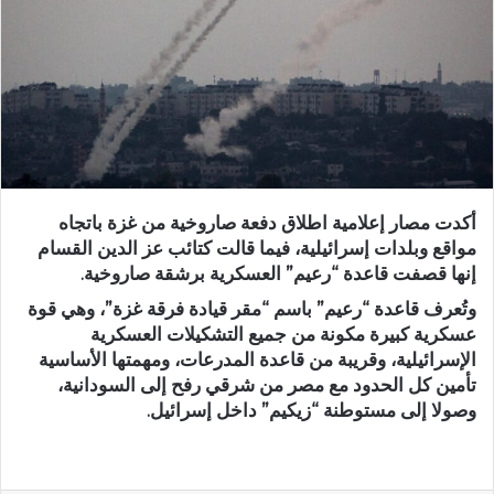
أكدت مصار إعلامية اطلاق دفعة صاروخية من غزة باتجاه
مواقع وبلدات إسرائيلية، فيما قالت كتائب عز الدين القسام
إنها قصفت قاعدة “رعيم” العسكرية برشقة صاروخية.
وتُعرف قاعدة “رعيم” باسم “مقر قيادة فرقة غزة”، وهي قوة
عسكرية كبيرة مكونة من جميع التشكيلات العسكرية
الإسرائيلية، وقريبة من قاعدة المدرعات، ومهمتها الأساسية
تأمين كل الحدود مع مصر من شرقي رفح إلى السودانية،
وصولا إلى مستوطنة “زيكيم” داخل إسرائيل.