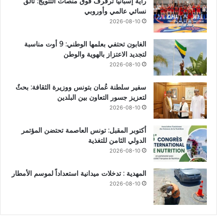
راية إسبانيا ترفرف فوق منصات التتويج: تألق
نسائي عالمي وأوروبي
2026-08-10
الغابون تحتفي بعلمها الوطني: 9 أوت مناسبة
لتجديد الاعتزاز بالهوية والوطن
2026-08-10
سفير سلطنة عُمان بتونس ووزيرة الثقافة: بحثٌ
لتعزيز جسور التعاون بين البلدين
2026-08-10
أكتوبر المقبل: تونس العاصمة تحتضن المؤتمر
الدولي الثامن للتغذية
2026-08-10
المهدية : تدخلات ميدانية استعداداً لموسم الأمطار
2026-08-10