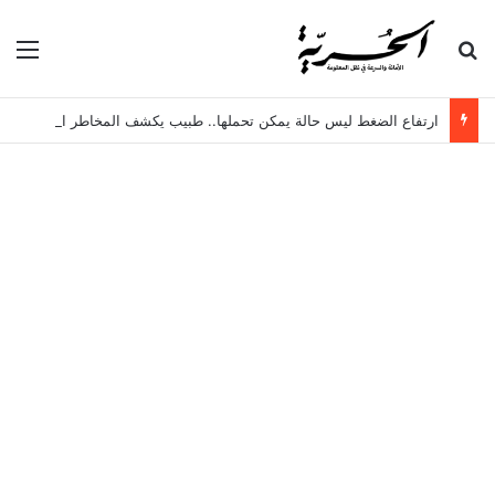
بحث عن
الق
ارتفاع الضغط ليس حالة يمكن تحملها.. طبيب يكشف المخاطر الخفية