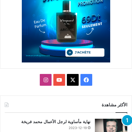
X
فيسبوك
يوتيوب
انستقرام
الأكثر مشاهدة
نهاية مأساوية لرجل الأعمال محمد فريخة
2023-12-19