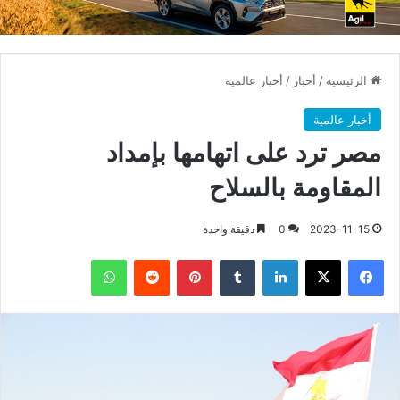
الرئيسية
/
أخبار
/
أخبار عالمية
أخبار عالمية
مصر ترد على اتهامها بإمداد
المقاومة بالسلاح
2023-11-15
0
دقيقة واحدة
فيسبوك
X
لينكدإن
بينتيريست
واتساب