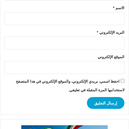
*
الاسم
*
البريد الإلكتروني
*
الموقع الإلكتروني
احفظ اسمي، بريدي الإلكتروني، والموقع الإلكتروني في هذا المتصفح
لاستخدامها المرة المقبلة في تعليقي.