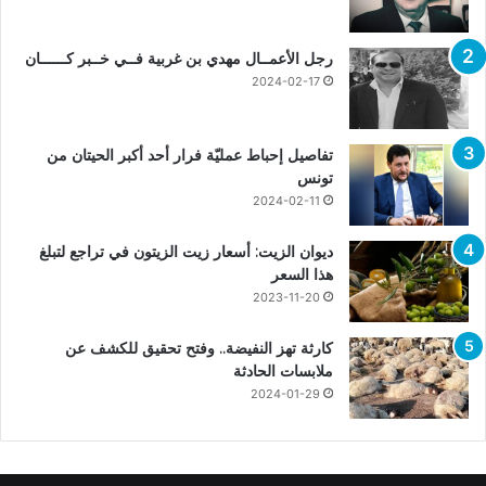
رجل الأعمــال مهدي بن غربية فــي خــبر كــــــان
2024-02-17
تفاصيل إحباط عمليّة فرار أحد أكبر الحيتان من
تونس
2024-02-11
ديوان الزيت: أسعار زيت الزيتون في تراجع لتبلغ
هذا السعر
2023-11-20
كارثة تهز النفيضة.. وفتح تحقيق للكشف عن
ملابسات الحادثة
2024-01-29