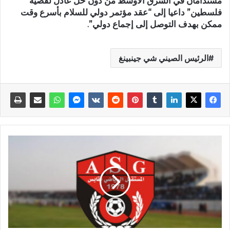
مستدامان في الشرق الأوسط من دون حل عادل لقضية
فلسطين” داعيا إلى “عقد مؤتمر دولي للسلام بأسرع وقت
ممكن بهدف التوصل إلى إجماع دولي”.
الرئيس الصيني شي جينبينغ