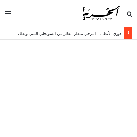
بحث عن
الق
دوري الأبطال.. الترجي ينتظر الفائز من السويحلي الليبي وبطل الزنجبار