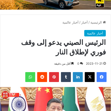
الرئيسية
/
أخبار
/
أخبار عالمية
أخبار عالمية
الرئيس الصيني يدعو إلى وقف
فوري لإطلاق النار
2023-11-21
0
أقل من دقيقة
فيسبوك
X
لينكدإن
بينتيريست
واتساب