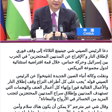
دعا الرئيس الصيني شي جينبينغ الثلاثاء إلى وقف فوري
لإطلاق النار و”الإفراج عن المدنيين المحتجزين” في الحرب
بين إسرائيل وحركة حماس، خلال قمة افتراضية استثنائية
لدول مجموعة البريكس.
ونقلت وكالة أنباء الصين الجديدة (شينخوا) عن الرئيس
الصيني قوله “يجب على كل أطراف النزاع وقف إطلاق النار
والأعمال القتالية فورا وإنهاء كل أعمال العنف والهجمات التي
تستهدف المدنيين وإطلاق سراح المدنيين المحتجزين لتجنب
المزيد من الخسائر في الأرواح والمعاناة”.
وقال شي عبر مترجم “لا يمكن أن يكون هناك سلام وأمن