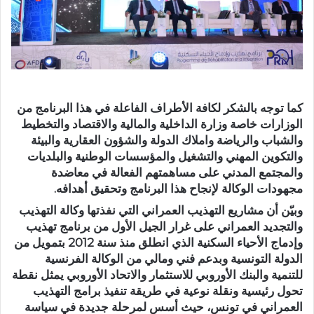
كما توجه بالشكر لكافة الأطراف الفاعلة في هذا البرنامج من
الوزارات خاصة وزارة الداخلية والمالية والاقتصاد والتخطيط
والشباب والرياضة واملاك الدولة والشؤون العقارية والبيئة
والتكوين المهني والتشغيل والمؤسسات الوطنية والبلديات
والمجتمع المدني على مساهمتهم الفعالة في معاضدة
مجهودات الوكالة لإنجاح هذا البرنامج وتحقيق أهدافه.
وبيّن أن مشاريع التهذيب العمراني التي نفذتها وكالة التهذيب
والتجديد العمراني على غرار الجيل الأول من برنامج تهذيب
وإدماج الأحياء السكنية الذي انطلق منذ سنة 2012 بتمويل من
الدولة التونسية وبدعم فني ومالي من الوكالة الفرنسية
للتنمية والبنك الأوروبي للاستثمار والاتحاد الأوروبي يمثل نقطة
تحول رئيسية ونقلة نوعية في طريقة تنفيذ برامج التهذيب
العمراني في تونس، حيث أسس لمرحلة جديدة في سياسة