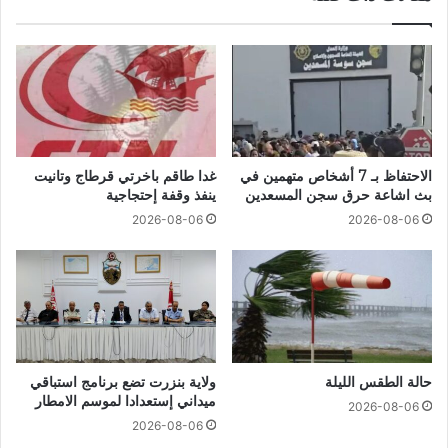
الاحتفاظ بـ 7 أشخاص متهمين في
غدا طاقم باخرتي قرطاج وتانيت
بث اشاعة حرق سجن المسعدين
ينفذ وقفة إحتجاجية
2026-08-06
2026-08-06
حالة الطقس الليلة
ولاية بنزرت تضع برنامج استباقي
ميداني إستعدادا لموسم الامطار
2026-08-06
2026-08-06