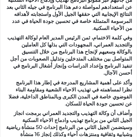
عن استعدادهم لمواصلة دعم هذا البرنامج في جيله الثاني بعد
النتائج الإيجابية التي حققها الجيل الأول واستجابته لأهدافه
المرسومة المتمثلة خاصة في تحسين جودة الحياة في عدد
من الأحياء السكنية.
وفي كلمة الاختمام، ثمن الرئيس المدير العام لوكالة التهذيب
والتجديد العمراني، المجهودات التي بذلها كل العاملين
بالوكالة وسعيهم لإنجاح هذا البرنامج من خلال التنسيق
المتواصل بين مختلف المتدخلين وتذليل الصعوبات من أجل
تنفيذ البرنامج وإعداد الدراسات وإنجاز أشغال البرنامج في
أحسن الآجال.
وأكد على أهمية المشاريع المدرجة في إطار هذا البرنامج
نظرا لمساهمته في تهذيب الاحياء الشعبية ومقاومة البناء
الفوضوي خاصة في المدن الكبرى وبالمناطق الداخلية، فضلا
عن تحسين جودة الحياة للسكان.
وأضاف أن وكالة التهذيب والتجديد العمراني برمجت انجاز
الجيل الثاني من برنامج تهذيب وادماج الاحياء السكنية
وسيتضمن الجيل الثاني من البرنامج إحداث 50 منشأة رياضية
وشبابية وثقافية ومنتزهات أحياء وكذلك إنجاز 16 منشأة