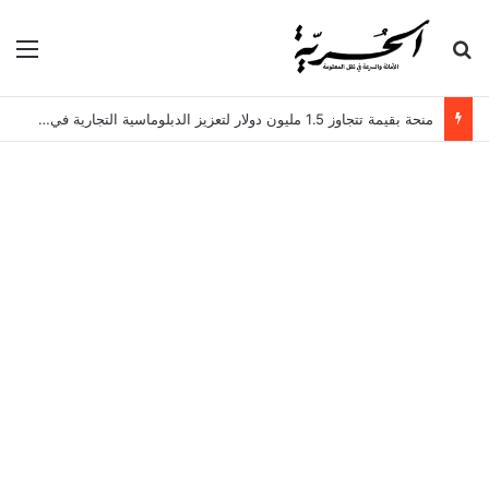
بحث عن
الق
منحة بقيمة تتجاوز 1.5 مليون دولار لتعزيز الدبلوماسية التجارية في تونس!