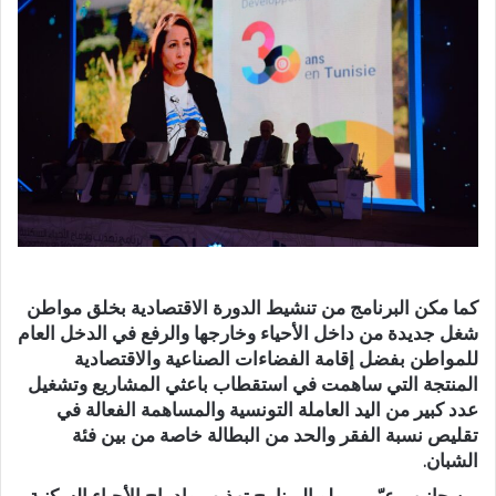
كما مكن البرنامج من تنشيط الدورة الاقتصادية بخلق مواطن
شغل جديدة من داخل الأحياء وخارجها والرفع في الدخل العام
للمواطن بفضل إقامة الفضاءات الصناعية والاقتصادية
المنتجة التي ساهمت في استقطاب باعثي المشاريع وتشغيل
عدد كبير من اليد العاملة التونسية والمساهمة الفعالة في
تقليص نسبة الفقر والحد من البطالة خاصة من بين فئة
الشبان.
من جانبهم عبّر ممولو البرنامج تهذيب وإدماج الأحياء السكنية