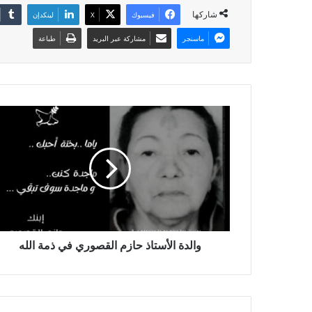
شاركها
فيسبوك
X
لينكدإن
ماسنجر
مشاركة عبر البريد
طباعة
والدة الأستاذ حازم القصوري في ذمة الله