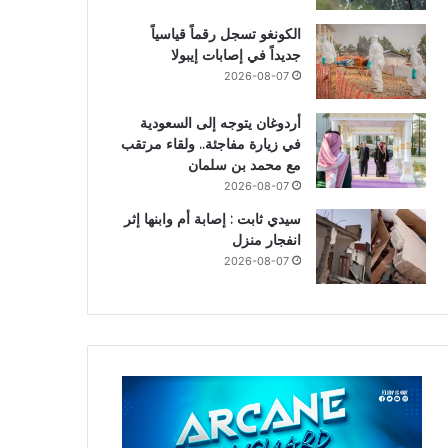
الكونغو تسجل رقماً قياسياً
جديداً في إصابات إيبولا
2026-08-07
أردوغان يتوجه إلى السعودية
في زيارة مفاجئة.. ولقاء مرتقب
مع محمد بن سلمان
2026-08-07
سيدي ثابت : إصابة أم وابنها إثر
انفجار منزل
2026-08-07