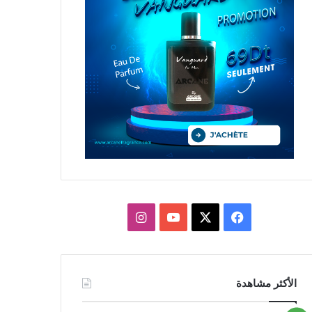
X
فيسبوك
يوتيوب
انستقرام
الأكثر مشاهدة