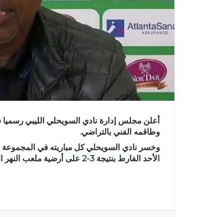
أعلن مجلس إدارة نادي السويحلي الليبي رسميا 
وطاقمه الفني بالتراضي.
وخسر نادي السويحلي كل مباريته في المجموعة الث
الأحد الفارط بنتيجة 3-2 على أرضية ملعب النهر الصناعي بالعاصمة الليبية طرابلس.