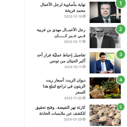
نهاية مأساوية لرجل الأعمال
محمد فريخة
2023-12-19
رجل الأعمــال مهدي بن غربية
فــي خــبر كــــــان
2024-02-17
تفاصيل إحباط عمليّة فرار أحد
أكبر الحيتان من تونس
2024-02-11
ديوان الزيت: أسعار زيت
الزيتون في تراجع لتبلغ هذا
السعر
2023-11-20
كارثة تهز النفيضة.. وفتح تحقيق
للكشف عن ملابسات الحادثة
2024-01-29