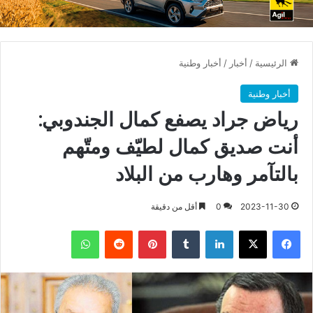
الرئيسية
/
أخبار
/
أخبار وطنية
أخبار وطنية
رياض جراد يصفع كمال الجندوبي:
أنت صديق كمال لطيّف ومتّهم
بالتآمر وهارب من البلاد
2023-11-30
0
أقل من دقيقة
فيسبوك
X
لينكدإن
بينتيريست
واتساب