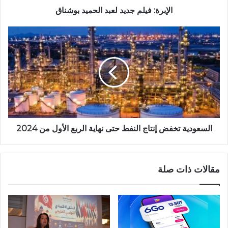
الإبرة: فيلم جديد لعبد الحميد بوشناق
السعودية تخفض إنتاج النفط حتى نهاية الربع الأول من 2024
مقالات ذات صلة