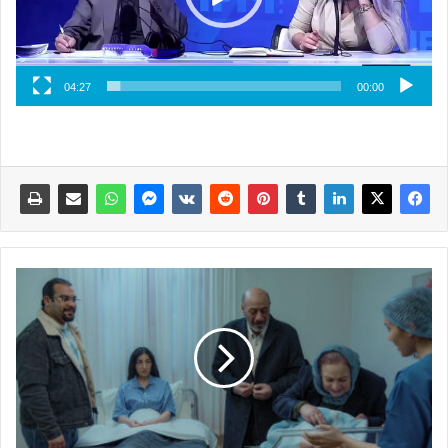
04:27
00:00