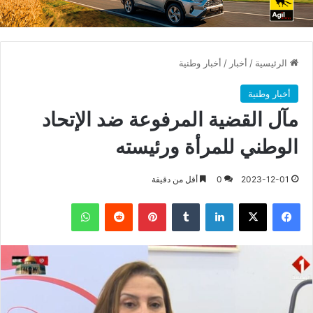
الرئيسية
/
أخبار
/
أخبار وطنية
أخبار وطنية
مآل القضية المرفوعة ضد الإتحاد
الوطني للمرأة ورئيسته
2023-12-01
0
أقل من دقيقة
فيسبوك
X
لينكدإن
بينتيريست
واتساب