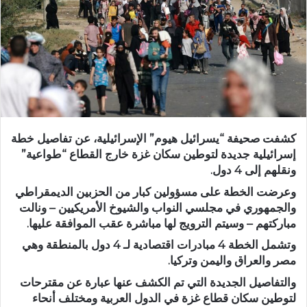
كشفت صحيفة “يسرائيل هيوم” الإسرائيلية، عن تفاصيل خطة
إسرائيلية جديدة لتوطين سكان غزة خارج القطاع “طواعية”
ونقلهم إلى 4 دول.
وعرضت الخطة على مسؤولين كبار من الحزبين الديمقراطي
والجمهوري في مجلسي النواب والشيوخ الأمريكيين – ونالت
مباركتهم – وسيتم الترويج لها مباشرة عقب الموافقة عليها.
وتشمل الخطة 4 مبادرات اقتصادية لـ 4 دول بالمنطقة وهي
مصر والعراق واليمن وتركيا.
والتفاصيل الجديدة التي تم الكشف عنها عبارة عن مقترحات
لتوطين سكان قطاع غزة في الدول العربية ومختلف أنحاء