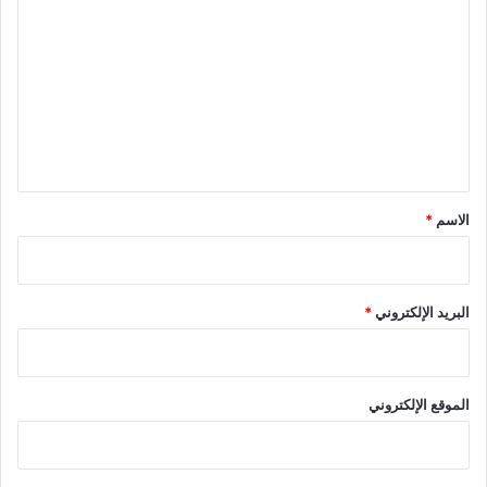
ل
ت
ع
ل
ي
ق
*
الاسم
*
البريد الإلكتروني
*
الموقع الإلكتروني