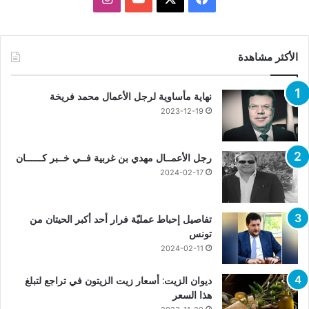
الأكثر مشاهدة
نهاية مأساوية لرجل الأعمال محمد فريخة
2023-12-19
رجل الأعمــال مهدي بن غربية فــي خــبر كــــــان
2024-02-17
تفاصيل إحباط عمليّة فرار أحد أكبر الحيتان من
تونس
2024-02-11
ديوان الزيت: أسعار زيت الزيتون في تراجع لتبلغ
هذا السعر