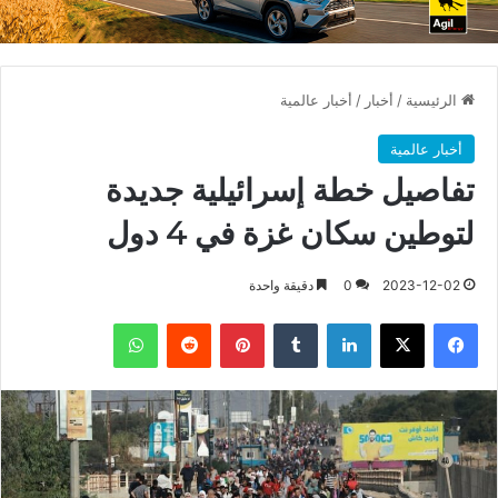
الرئيسية
/
أخبار
/
أخبار عالمية
أخبار عالمية
تفاصيل خطة إسرائيلية جديدة
لتوطين سكان غزة في 4 دول
2023-12-02
0
دقيقة واحدة
فيسبوك
X
لينكدإن
بينتيريست
واتساب