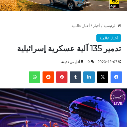
الرئيسية
/
أخبار
/
أخبار عالمية
أخبار عالمية
تدمير 135 آلية عسكرية إسرائيلية
2023-12-07
0
أقل من دقيقة
فيسبوك
X
لينكدإن
بينتيريست
واتساب