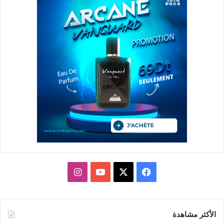
X
فيسبوك
يوتيوب
انستقرام
الأكثر مشاهدة