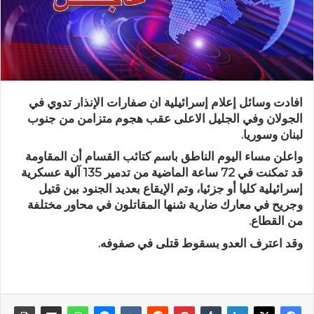
‏افادت وسائل إعلام إسرائيلية ان صفارات الإنذار تدوي في
الجولان وفي الجليل الاعلى عقب هجوم متزامن من جنوب
لبنان وسوريا.
واعلن مساء اليوم الناطق باسم كتائب القسام أن المقاومة
قد تمكنت في 72 ساعة الماضية من تدمير 135 آلية عسكرية
إسرائيلية كليا أو جزئيا، وتم الإيقاع بعديد الجنود بين قتيل
وجريح في معارك ضارية شنها المقاتلون في محاور مختلفة
من القطاع.
وقد اعترف العدو بسقوط قتلى في صفوفه.