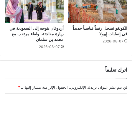
الكونغو تسجل رقماً قياسياً جديداً
أردوغان يتوجه إلى السعودية في
في إصابات إيبولا
زيارة مفاجئة.. ولقاء مرتقب مع
محمد بن سلمان
2026-08-07
2026-08-07
اترك تعليقاً
لن يتم نشر عنوان بريدك الإلكتروني.
الحقول الإلزامية مشار إليها بـ
*
ا
ل
ت
ع