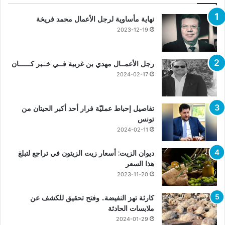
نهاية مأساوية لرجل الأعمال محمد فريخة
2023-12-19
رجل الأعمــال مهدي بن غربية فــي خــبر كــــــان
2024-02-17
تفاصيل إحباط عمليّة فرار أحد أكبر الحيتان من
تونس
2024-02-11
ديوان الزيت: أسعار زيت الزيتون في تراجع لتبلغ
هذا السعر
2023-11-20
كارثة تهز النفيضة.. وفتح تحقيق للكشف عن
ملابسات الحادثة
2024-01-29