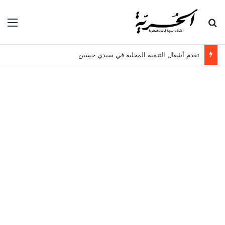
بحث عن
الق
تقدم أشغال التنمية المحلية في سيدي حسين