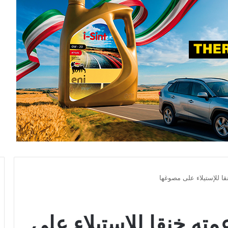
 للإستيلاء على مصوغها
ته خنقا للإستيلاء على