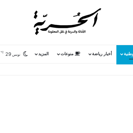
℃
29
وطنية
أخبار رياضة
منوعات
المزيد
تونس