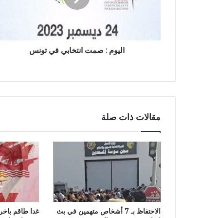
اليوم : صمت انتخابي في تونس
مقالات ذات صلة
الاحتفاظ بـ 7 أشخاص متهمين في بث
غدا طاقم باخر