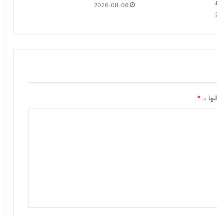
2026-08-06
يها بـ
*