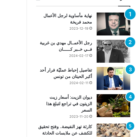
نهاية مأساوية لرجل الأعمال
محمد فريخة
2023-12-19
رجل الأعمــال مهدي بن غربية
فــي خــبر كــــــان
2024-02-17
تفاصيل إحباط عمليّة فرار أحد
أكبر الحيتان من تونس
2024-02-11
ديوان الزيت: أسعار زيت
الزيتون في تراجع لتبلغ هذا
السعر
2023-11-20
كارثة تهز النفيضة.. وفتح تحقيق
للكشف عن ملابسات الحادثة