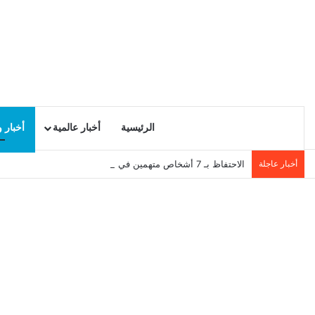
الرئيسية
أخبار عالمية
أخبار 
أخبار عاجلة
الاحتفاظ بـ 7 أشخاص متهمين في بث اشاعة حرق سجن المسعدين