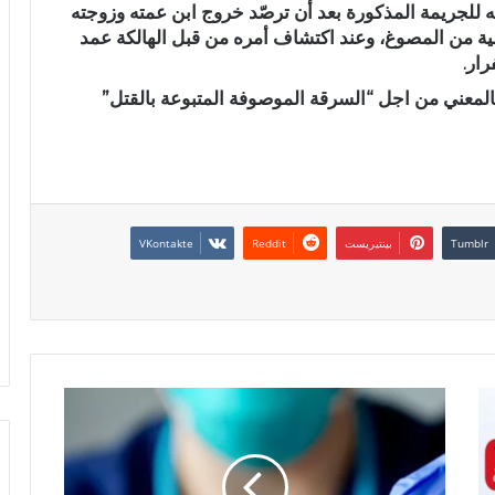
به للجريمة المذكورة بعد أن ترصّد خروج ابن عمته وزوجته
ية من المصوغ، وعند اكتشاف أمره من قبل الهالكة عمد
ار.
بالمعني من اجل “السرقة الموصوفة المتبوعة بالقتل”
بينتيريست