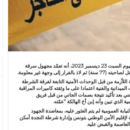
أكدت الإدارة العامة للأمن الوطني، في بلاغ لها، اليوم السبت 23 ديسمبر 2023، أنه تعمّد مجهول سرقة
إلى وجهة غير معلومة.
 اللاّزمة من قبل الوحدات الأمنية التابعة لفرقة الشرطة
ميدانية والفنية اعتمادا على ما وثقته كاميرات المراقبة
عني بعد تأكيد نتيجة بصمات الجاني من قبل فريق
ية الذي تبين وأنه إبن أخ الهالكة ”عمّته.
نيابة العمومية لم يتم العثور عليه، بمعاضدة الجهود
عة لإقليم الأمن الوطني بتونس وإدارة شرطة النجدة أمكن
العاصمة والقبض عليه.