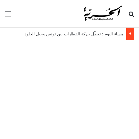
بحث عن
الق
مساء اليوم : تعطّل حركة القطارات بين تونس وجبل الجلود