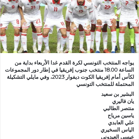
يواجه المنتخب التونسي لكرة القدم غدا الأربعاء بداية من
الساعة 18.00 منتخب جنوب إفريقيا في إطار دور المجموعات
لكأس أمام إفريقيا الكوت ديفوار 2023، وفي مايلي التشكيلة
المحتملة للمنتخب التونسي
البشير بن سعيد
يان فاليري
منتصر الطالبي
ياسين مرياح
علي العابدي
الياس السخيري
عيسى العيدوني