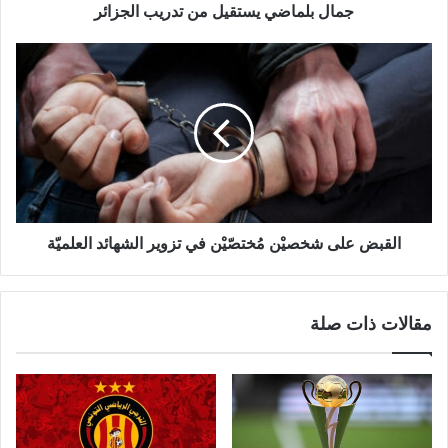
جمال بلماضي يستقيل من تدريب الجزائر
القبض على شخصيْن مُختصّيْن في تزوير الشهائد العلميّة
مقالات ذات صلة