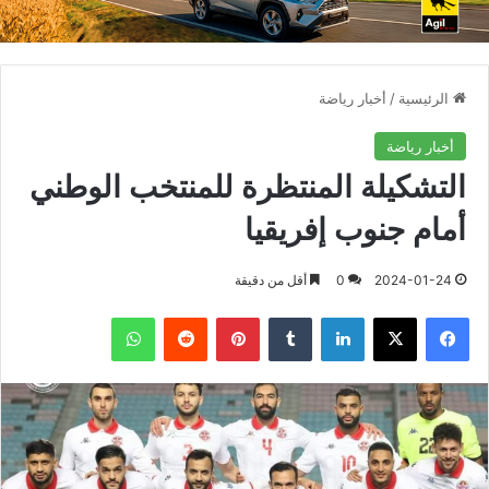
الرئيسية
/
أخبار رياضة
أخبار رياضة
التشكيلة المنتظرة للمنتخب الوطني
أمام جنوب إفريقيا
2024-01-24
0
أقل من دقيقة
فيسبوك
X
لينكدإن
بينتيريست
واتساب