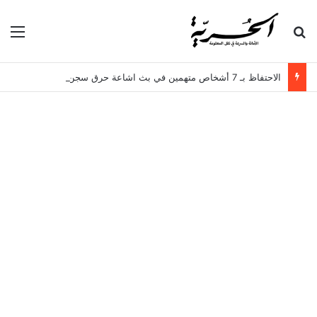
بحث عن
الق
الاحتفاظ بـ 7 أشخاص متهمين في بث اشاعة حرق سجن المسعدين