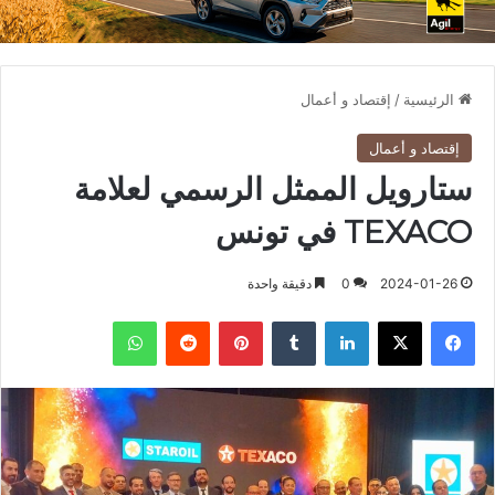
الرئيسية
/
إقتصاد و أعمال
إقتصاد و أعمال
ستارويل الممثل الرسمي لعلامة
TEXACO في تونس
2024-01-26
0
دقيقة واحدة
فيسبوك
X
لينكدإن
بينتيريست
واتساب