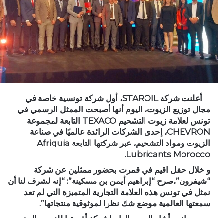
أعلنت شركة STAROIL، أول شركة تونسية خاصة في
مجال توزيع الزيوت، اليوم أنها أصبحت الممثل الرسمي في
تونس لعلامة زيوت التشحيم TEXACO التابعة لمجموعة
CHEVRON، إحدى الشركات الرائدة عالميًا في صناعة
الزيوت ومواد التشحيم، عبر شركتها التابعة Afriquia
Lubricants Morocco.
و خلال حفل اقيم في قمرت بحضور ممثلين عن شركة
“شيفرون”،صرح “إبراهيم أيمن بن مسكينة”: “إنه لشرف لنا أن
نمثل في تونس هذه العلامة التجارية المتميزة التي لم تعد
سمعتها العالمية موضع شك نظرا لموثوقية منتجاتها”.