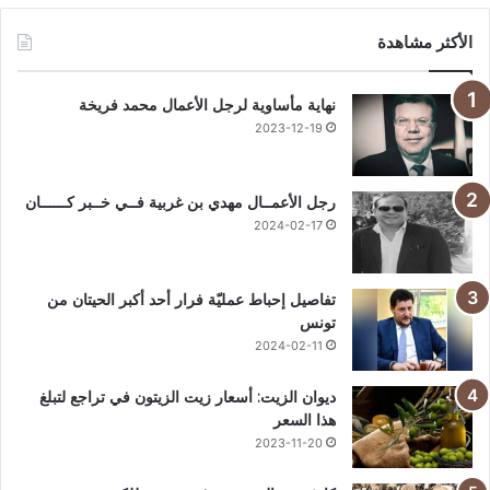
الأكثر مشاهدة
نهاية مأساوية لرجل الأعمال محمد فريخة
2023-12-19
رجل الأعمــال مهدي بن غربية فــي خــبر كــــــان
2024-02-17
تفاصيل إحباط عمليّة فرار أحد أكبر الحيتان من
تونس
2024-02-11
ديوان الزيت: أسعار زيت الزيتون في تراجع لتبلغ
هذا السعر
2023-11-20