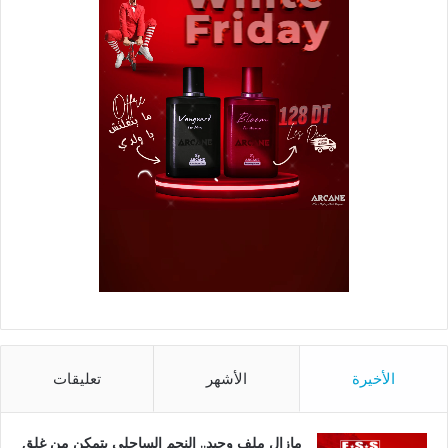
الأخيرة
الأشهر
تعليقات
مازال ملف وحيد.. النجم الساحلي يتمكن من غلق