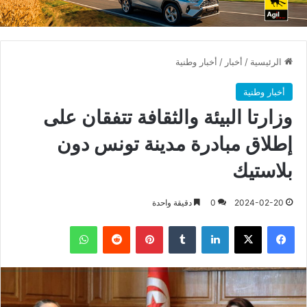
الرئيسية
/
أخبار
/
أخبار وطنية
أخبار وطنية
وزارتا البيئة والثقافة تتفقان على
إطلاق مبادرة مدينة تونس دون
بلاستيك
2024-02-20
0
دقيقة واحدة
فيسبوك
X
لينكدإن
بينتيريست
واتساب