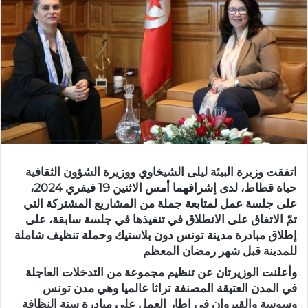
اتفقت وزيرة البيئة ليلى الشيخاوي ووزيرة الشؤون الثقافية
حياة قطاط، لدى إشرافهما أمس الاثنين 19 فيفري 2024،
على جلسة عمل لمتابعة جملة من المشاريع المشتركة التي
تمّ الاتفاق على الانطلاق في تنفيذها في جلسة سابقة، على
إطلاق مبادرة مدينة تونس دون بلاستيك وحملة تنظيف شاملة
للمدينة قبل شهر رمضان المعظم
وأعلنت الوزيرتان عن تنظيم مجموعة من التدخلات العاجلة
في المدن العتيقة المصنفة تراثا عالميا وهي مدن تونس
وسوسة والقيروان في إطار العمل على مبادرة سنة النظافة