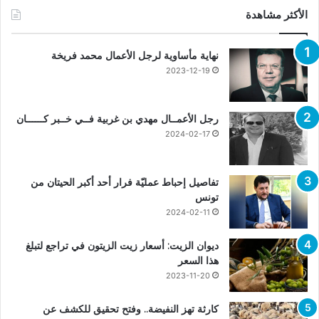
الأكثر مشاهدة
نهاية مأساوية لرجل الأعمال محمد فريخة
2023-12-19
رجل الأعمــال مهدي بن غربية فــي خــبر كــــــان
2024-02-17
تفاصيل إحباط عمليّة فرار أحد أكبر الحيتان من
تونس
2024-02-11
ديوان الزيت: أسعار زيت الزيتون في تراجع لتبلغ
هذا السعر
2023-11-20
كارثة تهز النفيضة.. وفتح تحقيق للكشف عن