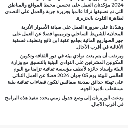
2024 مؤكدتان العمل على تحسين محيط المواقع والمناطق
التي تم تصنيفها تراثا عالميا بجزيرة جربة والعمل على التصدي
لظاهرة التلوث بالجزيرة.
وشدّدتا على ضرورة العمل على صيانة الأسوار الأثرية
المحاذية للشريط الساحلي وترميمها فضلا عن العمل على
جهر الصهاريج المائية بجامع عقبة ابن نافع وتنظيف فسقية
الأغالبة في أقرب الآجال.
ويرتقب أن يتم بعث نوادي بيئة في دور الثقافة وتكوين
المكونين المشرفين على النوادي البيئية بالتنسيق مع وزارة
البيئة وإسناد جائزة لأنظف مؤسسة ثقافية تزامنا مع اليوم
العالمي للبيئة يوم 05 جوان 2024 فضلا عن العمل الثنائي
على تهيئة حدائق بمدينة صفاقس لتكون فضاءات ثقافية بيئية
تستقطب تلاميذ الجهة.
ودعت الوزيرتان إلى وضع جدول زمني يحدد تنفيذ هذه البرامج
في أقرب الآجال.