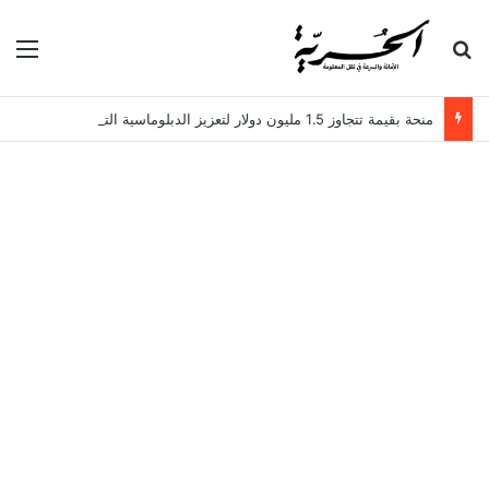
بحث عن
الق
منحة بقيمة تتجاوز 1.5 مليون دولار لتعزيز الدبلوماسية التجارية في تونس!