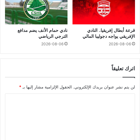
قرعة أبطال إفريقيا.. النادي
نادي حمام الأنف يضم مدافع
الإفريقي يواجه دجوليبا المالي
الترجي الرياضي
2026-08-06
2026-08-06
اترك تعليقاً
لن يتم نشر عنوان بريدك الإلكتروني.
الحقول الإلزامية مشار إليها بـ
*
ا
ل
ت
ع
ل