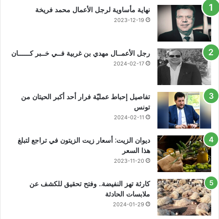
نهاية مأساوية لرجل الأعمال محمد فريخة
2023-12-19
رجل الأعمــال مهدي بن غربية فــي خــبر كــــــان
2024-02-17
تفاصيل إحباط عمليّة فرار أحد أكبر الحيتان من
تونس
2024-02-11
ديوان الزيت: أسعار زيت الزيتون في تراجع لتبلغ
هذا السعر
2023-11-20
كارثة تهز النفيضة.. وفتح تحقيق للكشف عن
ملابسات الحادثة
2024-01-29