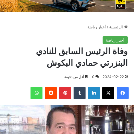
الرئيسية
/
أخبار رياضة
أخبار رياضة
وفاة الرئيس السابق للنادي
البنزرتي حمادي البكوش
2024-02-22
0
أقل من دقيقة
فيسبوك
X
لينكدإن
بينتيريست
واتساب