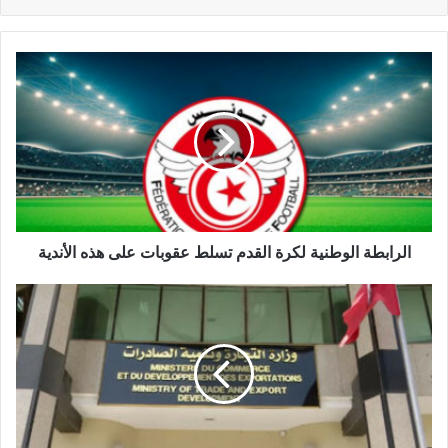
الرابطة الوطنية لكرة القدم تسلط عقوبات على هذه الأندية