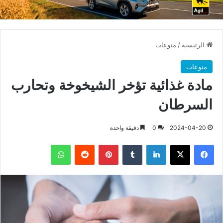
الرئيسية
/
منوعات
منوعات
مادة غذائية تؤخر الشيخوخة وتحارب
السرطان
2024-04-20
0
دقيقة واحدة
فيسبوك
X
لينكدإن
بينتيريست
واتساب