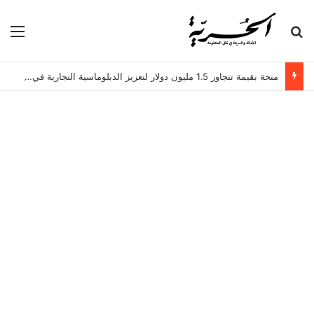
بحث عن
الق
منحة بقيمة تتجاوز 1.5 مليون دولار لتعزيز الدبلوماسية التجارية في تونس!