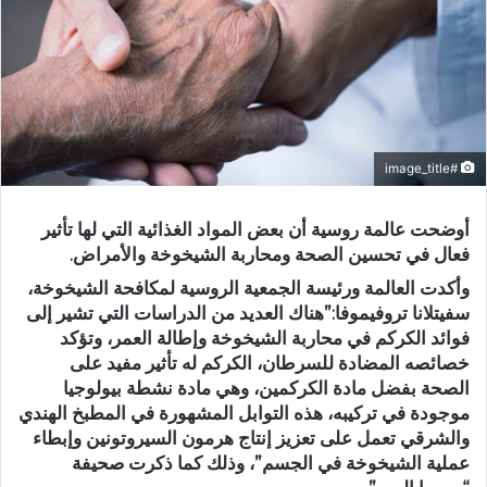
#image_title
أوضحت عالمة روسية أن بعض المواد الغذائية التي لها تأثير
فعال في تحسين الصحة ومحاربة الشيخوخة والأمراض.
وأكدت العالمة ورئيسة الجمعية الروسية لمكافحة الشيخوخة،
سفيتلانا تروفيموفا:”هناك العديد من الدراسات التي تشير إلى
فوائد الكركم في محاربة الشيخوخة وإطالة العمر، وتؤكد
خصائصه المضادة للسرطان، الكركم له تأثير مفيد على
الصحة بفضل مادة الكركمين، وهي مادة نشطة بيولوجيا
موجودة في تركيبه، هذه التوابل المشهورة في المطبخ الهندي
والشرقي تعمل على تعزيز إنتاج هرمون السيروتونين وإبطاء
عملية الشيخوخة في الجسم”، وذلك كما ذكرت صحيفة