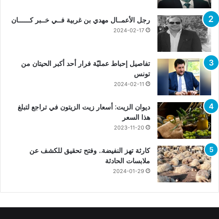
رجل الأعمــال مهدي بن غربية فــي خــبر كــــــان
2024-02-17
تفاصيل إحباط عمليّة فرار أحد أكبر الحيتان من
تونس
2024-02-11
ديوان الزيت: أسعار زيت الزيتون في تراجع لتبلغ
هذا السعر
2023-11-20
كارثة تهز النفيضة.. وفتح تحقيق للكشف عن
ملابسات الحادثة
2024-01-29