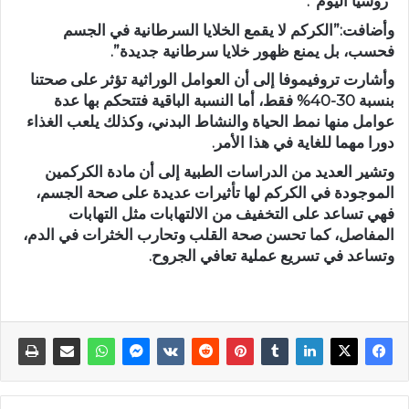
“روسيا اليوم”.
وأضافت:”الكركم لا يقمع الخلايا السرطانية في الجسم
فحسب، بل يمنع ظهور خلايا سرطانية جديدة”.
وأشارت تروفيموفا إلى أن العوامل الوراثية تؤثر على صحتنا
بنسبة 30-40% فقط، أما النسبة الباقية فتتحكم بها عدة
عوامل منها نمط الحياة والنشاط البدني، وكذلك يلعب الغذاء
دورا مهما للغاية في هذا الأمر.
وتشير العديد من الدراسات الطبية إلى أن مادة الكركمين
الموجودة في الكركم لها تأثيرات عديدة على صحة الجسم،
فهي تساعد على التخفيف من الالتهابات مثل التهابات
المفاصل، كما تحسن صحة القلب وتحارب الخثرات في الدم،
وتساعد في تسريع عملية تعافي الجروح.