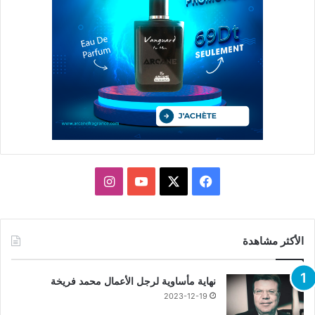
X
فيسبوك
يوتيوب
انستقرام
الأكثر مشاهدة
نهاية مأساوية لرجل الأعمال محمد فريخة
2023-12-19