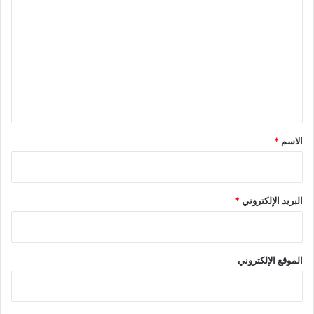
ل
ت
ع
ل
ي
ق
*
الاسم
*
البريد الإلكتروني
*
الموقع الإلكتروني