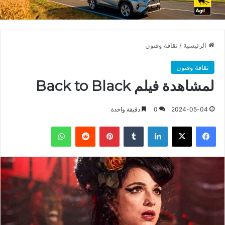
الرئيسية
/
ثقافة وفنون
ثقافة وفنون
لمشاهدة فيلم Back to Black
2024-05-04
0
دقيقة واحدة
فيسبوك
X
لينكدإن
بينتيريست
واتساب