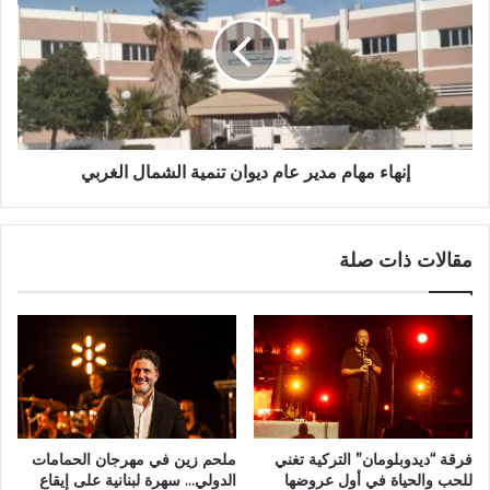
إنهاء مهام مدير عام ديوان تنمية الشمال الغربي
مقالات ذات صلة
فرقة “ديدوبلومان” التركية تغني
ملحم زين في مهرجان الحمامات
للحب والحياة في أول عروضها
الدولي… سهرة لبنانية على إيقاع