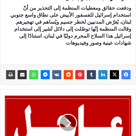
ودفعت حقائق ومعطيات المنظمة إلى التحذير من أنّ
استخدام إسرائيل للفسفور الأبيض على نطاق واسع جنوبي
لبنان، يُعرّض المدنيين لخطر جسيم ويُساهم في تهجيرهم.
وقالت المنظمة إنّها توصّلت إلى دلائل تُشير إلى استخدام
إسرائيل هذا السلاح المحرم دوليًا في لبنان، استنادًا إلى
شهادات عينية وصور وفيديوهات.