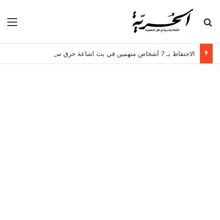
بحث عن
الق
الاحتفاظ بـ 7 أشخاص متهمين في بث اشاعة حرق سجن المسعدين