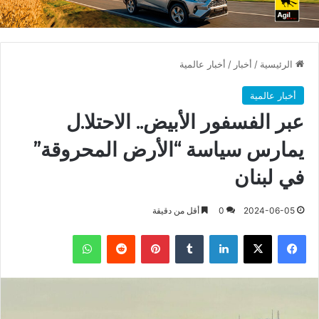
الرئيسية
/
أخبار
/
أخبار عالمية
أخبار عالمية
عبر الفسفور الأبيض.. الاحتلا.ل
يمارس سياسة “الأرض المحروقة”
في لبنان
2024-06-05
0
أقل من دقيقة
فيسبوك
X
لينكدإن
بينتيريست
واتساب