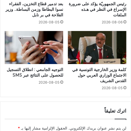
رئيس الجمهوريّة يؤكد على ضرورة
بعد تدمير قطاع التخزين، الفقراء
الإسراع في النظر في هـذه
نسوا البطاطا وزمن البساطة.. وزير
الملفات
الفلاحة في بر نابل
2026-08-05
2026-08-06
كلمة وزير الخارجية التونسية في
التوجيه الجامعي : انطلاق التسجيل
الاجتماع الوزاري العربي حول
للحصول على النتائج عبر SMS
القدس الشريف
2026-08-05
2026-08-05
اترك تعليقاً
لن يتم نشر عنوان بريدك الإلكتروني.
الحقول الإلزامية مشار إليها بـ
*