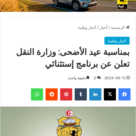
الرئيسية
/
أخبار
/
أخبار وطنية
أخبار وطنية
بمناسبة عيد الأضحى: وزارة النقل
تعلن عن برنامج إستثنائي
2024-06-12
0
دقيقة واحدة
فيسبوك
X
لينكدإن
بينتيريست
واتساب