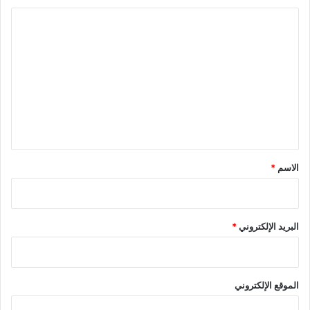
ا
ل
ت
ع
ل
ي
ق
*
الاسم
*
البريد الإلكتروني
*
الموقع الإلكتروني