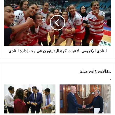
النادي الإفريقي.. لاعبات كرة اليد يثورن في وجه إدارة النادي
مقالات ذات صلة