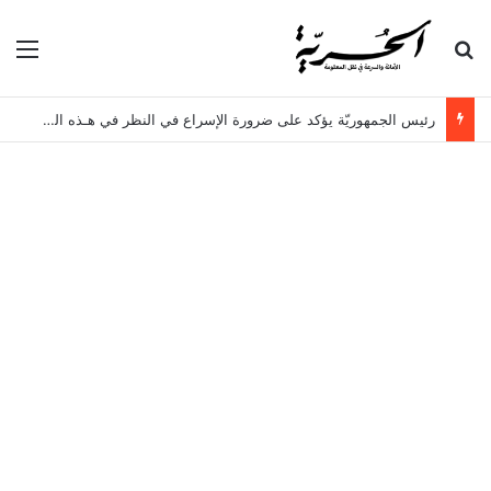
بحث عن
الق
رئيس الجمهوريّة يؤكد على ضرورة الإسراع في النظر في هـذه الملفات