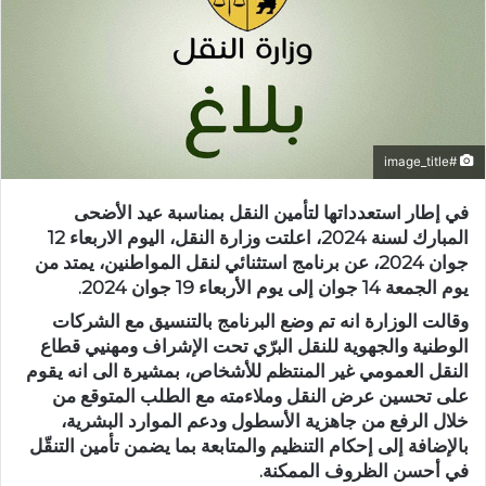
#image_title
في إطار استعدداتها لتأمين النقل بمناسبة عيد الأضحى
المبارك لسنة 2024، اعلتت وزارة النقل، اليوم الاربعاء 12
جوان 2024، عن برنامج استثنائي لنقل المواطنين، يمتد من
يوم الجمعة 14 جوان إلى يوم الأربعاء 19 جوان 2024.
وقالت الوزارة انه تم وضع البرنامج بالتنسيق مع الشركات
الوطنية والجهوية للنقل البرّي تحت الإشراف ومهنيي قطاع
النقل العمومي غير المنتظم للأشخاص، بمشيرة الى انه يقوم
على تحسين عرض النقل وملاءمته مع الطلب المتوقع من
خلال الرفع من جاهزية الأسطول ودعم الموارد البشرية،
بالإضافة إلى إحكام التنظيم والمتابعة بما يضمن تأمين التنقّل
في أحسن الظروف الممكنة.