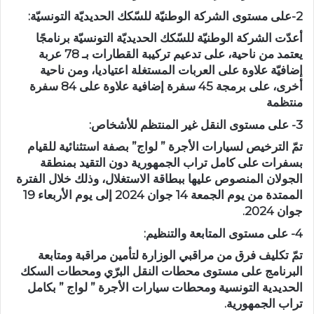
2-على مستوى الشركة الوطنيّة للسّكك الحديديّة التونسيّة:
أعدّت الشركة الوطنيّة للسّكك الحديديّة التونسيّة برنامجًا
يعتمد من ناحية، على تدعيم تركيبة القطارات بـ 78 عربة
إضافيّة علاوة على العربات المستغلة اعتياديا، ومن ناحية
أخرى، على برمجة 45 سفرة إضافية علاوة على 84 سفرة
منتظمة
3- على مستوى النقل غير المنتظم للأشخاص:
تمّ الترخيص لسيارات الأجرة ” لواج” بصفة استثنائية للقيام
بسفرات على كامل تراب الجمهورية دون التقيد بمنطقة
الجولان المنصوص عليها ببطاقة الاستغلال، وذلك خلال الفترة
الممتدة من يوم الجمعة 14 جوان 2024 إلى يوم الأربعاء 19
جوان 2024.
4- على مستوى المتابعة والتنظيم:
تمّ تكليف فرق من مراقبي الوزارة لتأمين مراقبة ومتابعة
البرنامج على مستوى محطات النقل البرّي ومحطات السكك
الحديدية التونسية ومحطات سيارات الأجرة ” لواج ” بكامل
تراب الجمهورية.