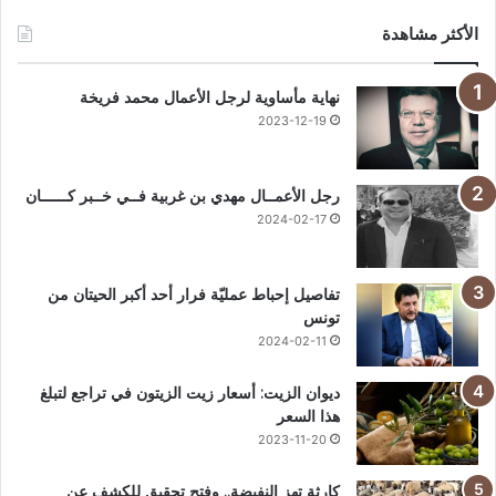
الأكثر مشاهدة
نهاية مأساوية لرجل الأعمال محمد فريخة
2023-12-19
رجل الأعمــال مهدي بن غربية فــي خــبر كــــــان
2024-02-17
تفاصيل إحباط عمليّة فرار أحد أكبر الحيتان من
تونس
2024-02-11
ديوان الزيت: أسعار زيت الزيتون في تراجع لتبلغ
هذا السعر
2023-11-20
كارثة تهز النفيضة.. وفتح تحقيق للكشف عن