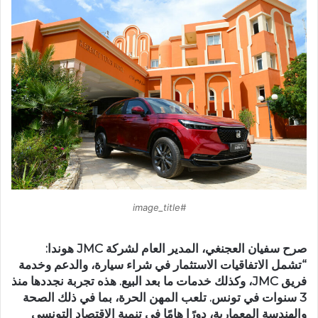
#image_title
صرح سفيان العجنغي، المدير العام لشركة JMC هوندا:
“تشمل الاتفاقيات الاستثمار في شراء سيارة، والدعم وخدمة
فريق JMC، وكذلك خدمات ما بعد البيع. هذه تجربة نجددها منذ
3 سنوات في تونس. تلعب المهن الحرة، بما في ذلك الصحة
والهندسة المعمارية، دورًا هامًا في تنمية الاقتصاد التونسي