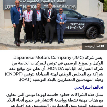
#image_title
يسر شركة Japanese Motors Company (JMC)،
الوكيل والموزع الرسمي في تونس للمركبات الخاصة من
شركة السيارات اليابانية HONDA، أن تعلن عن توقيع عقد
شراكة مع المجلس الوطني لهيئة الصيادلة بتونس (CNOPT)
وهيئة المهندسين المعماريين بالبلاد التونسية (OAT).
تحالف استراتيجي
تمثل هذه الشراكات خطوة حاسمة لهوندا تونس التي تتعاون
مع هيئات مهنية نشطة وواسعة الانتشار في جميع أنحاء البلاد.
سيستفيد المهندسون المعماريون التونسيون عند اختيارهم