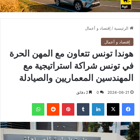
الرئيسية
/
إقتصاد و أعمال
إقتصاد و أعمال
هوندا تونس تتعاون مع المهن الحرة
في تونس شراكة استراتيجية مع
المهندسين المعماريين والصيادلة
2024-06-21
0
2 دقائق
فيسبوك
X
لينكدإن
بينتيريست
واتساب