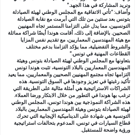
ونريد المشاركة في هذا الجهد.”
وأضاف: “تأتي الاتفاقية مع المجلس الوطني لهيئة الصيادلة
بتونس بعد سنتين من تلك التي أبرمت مع نقابة الصيادلة
التونسيين، مما يدل على التزامنا المستمر تجاه المهنيين
الصحيين. بالإضافة إلى ذلك، أقامت هوندا أيضًا شراكة مماثلة
مع هيئة المهندسين المعماريين، مع تقديم نفس المزايا
والشروط التفضيلية، مما يؤكد التزامنا بدعم مختلف
القطاعات المهنية في تونس.”
بتعاونها مع المجلس الوطني لهيئة الصيادلة بتونس وهيئة
المهندسين المعماريين بالبلاد التونسية، تثبت هوندا تونس
التزامها تجاه مجتمع المهنيين الصحيين والمعماريين، مما يعيد
تأكيد رغبتها في تعزيز وجودها في السوق التونسية. هذه
الشراكات الاستراتيجية هي أمثلة مثالية على الطريقة التي
ترغب بها هوندا في التطور من خلال الابتكار ورضا العملاء.
هذه الشراكة النموذجية بين هوندا تونس، المجلس الوطني
لهيئة الصيادلة بتونس وهيئة المهندسين المعماريين بالبلاد
التونسية هي شهادة على الديناميكية الإيجابية التي تحرك
قطاع السيارات في تونس، المدعوم بتحالفات استراتيجية
ورؤية واضحة للمستقبل.