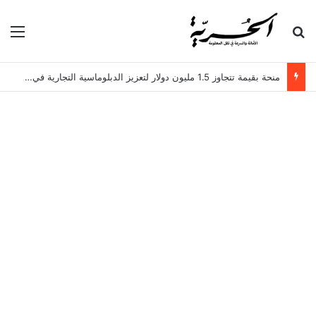
بحث عن
الق
منحة بقيمة تتجاوز 1.5 مليون دولار لتعزيز الدبلوماسية التجارية في تونس!