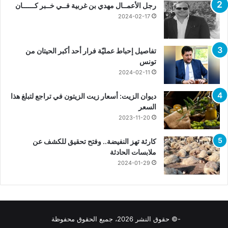
رجل الأعمــال مهدي بن غربية فــي خــبر كــــــان
2024-02-17
تفاصيل إحباط عمليّة فرار أحد أكبر الحيتان من
تونس
2024-02-11
ديوان الزيت: أسعار زيت الزيتون في تراجع لتبلغ هذا
السعر
2023-11-20
كارثة تهز النفيضة.. وفتح تحقيق للكشف عن
ملابسات الحادثة
2024-01-29
-© حقوق النشر 2026، جميع الحقوق محفوظة