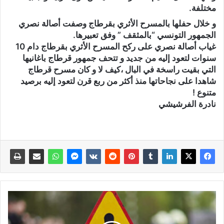
مختلفة.
و خلال حفلها بالمسرح الأثري بقرطاج وصفت أصالة نصري
الجمهور التونسي “بالمثقف ” وفق تعبيرها.
غياب أصالة نصري على ركح المسرح الأثري بقرطاج دام 10
سنوات لتعود إليه من جديد و تتحف جمهور قرطاج باغانيها
التي بقيت راسخة في البال ،كيف لا و كان مسرح قرطاج
شاهدا على نجاحاتها منذ أكثر من ربع قرن لتعود إليه برصيد
متنوع !
نادرة الفرشيشي