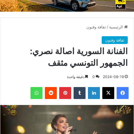
الرئيسية
/
ثقافة وفنون
ثقافة وفنون
الفنانة السورية اصالة نصري:
الجمهور التونسي مثقف
2024-08-19
0
دقيقة واحدة
فيسبوك
X
لينكدإن
بينتيريست
واتساب