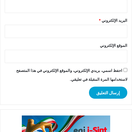
البريد الإلكتروني
*
الموقع الإلكتروني
احفظ اسمي، بريدي الإلكتروني، والموقع الإلكتروني في هذا المتصفح
لاستخدامها المرة المقبلة في تعليقي.