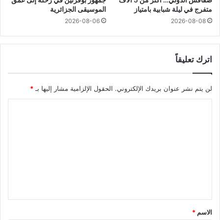
متفرج في ليلة شبابية بامتياز
الموسيقى الجزائرية
2026-08-06
2026-08-08
اترك تعليقاً
لن يتم نشر عنوان بريدك الإلكتروني.
الحقول الإلزامية مشار إليها بـ
*
ا
ل
ت
ع
ل
ي
ق
*
الاسم
*