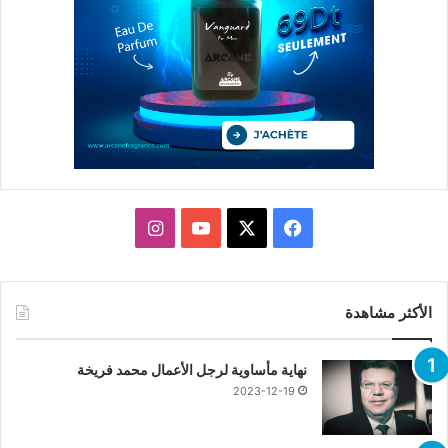
X
فيسبوك
يوتيوب
انستقرام
الأكثر مشاهدة
نهاية مأساوية لرجل الأعمال محمد فريخة
2023-12-19