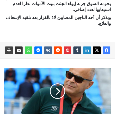
بحومة السوق جربة إيواء الجثث ببيت الأموات نظرا لعدم
استيعابها لعدد إضافي.
ويذكر أن أحد الناجين المصابين لاذ بالفرار بعد تلقيه الإسعاف
والعلاج.