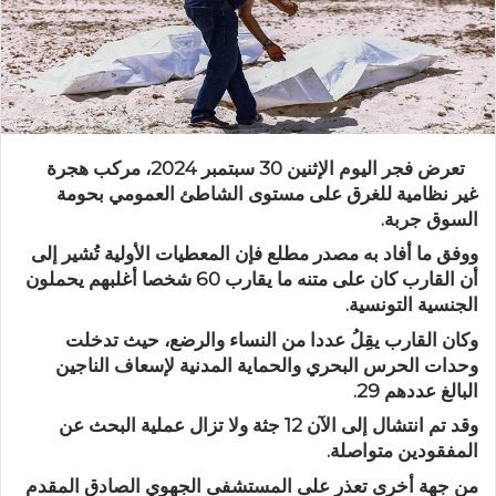
تعرض فجر اليوم الإثنين 30 سبتمبر 2024، مركب هجرة
غير نظامية للغرق على مستوى الشاطئ العمومي بحومة
السوق جربة.
ووفق ما أفاد به مصدر مطلع فإن المعطيات الأولية تُشير إلى
أن القارب كان على متنه ما يقارب 60 شخصا أغلبهم يحملون
الجنسية التونسية.
وكان القارب يقِلُ عددا من النساء والرضع، حيث تدخلت
وحدات الحرس البحري والحماية المدنية لإسعاف الناجين
البالغ عددهم 29.
وقد تم انتشال إلى الآن 12 جثة ولا تزال عملية البحث عن
المفقودين متواصلة.
من جهة أخرى تعذر على المستشفى الجهوي الصادق المقدم