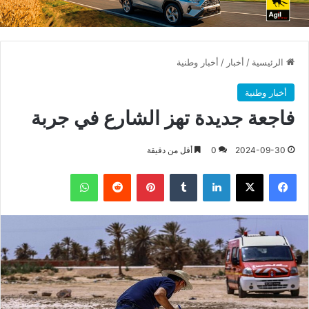
الرئيسية
/
أخبار
/
أخبار وطنية
أخبار وطنية
فاجعة جديدة تهز الشارع في جربة
2024-09-30
0
أقل من دقيقة
فيسبوك
X
لينكدإن
بينتيريست
واتساب