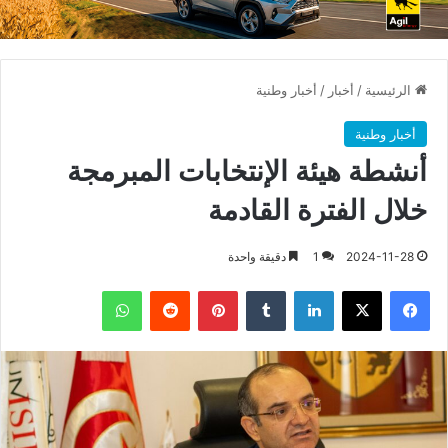
الرئيسية
/
أخبار
/
أخبار وطنية
أخبار وطنية
أنشطة هيئة الإنتخابات المبرمجة
خلال الفترة القادمة
2024-11-28
1
دقيقة واحدة
فيسبوك
X
لينكدإن
بينتيريست
واتساب