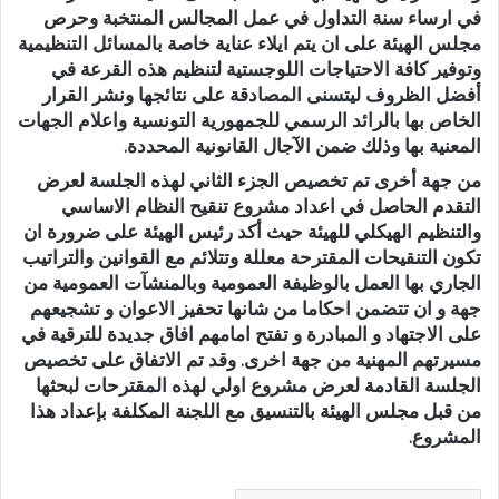
في ارساء سنة التداول في عمل المجالس المنتخبة وحرص
مجلس الهيئة على ان يتم ايلاء عناية خاصة بالمسائل التنظيمية
وتوفير كافة الاحتياجات اللوجستية لتنظيم هذه القرعة في
أفضل الظروف ليتسنى المصادقة على نتائجها ونشر القرار
الخاص بها بالرائد الرسمي للجمهورية التونسية واعلام الجهات
المعنية بها وذلك ضمن الآجال القانونية المحددة.
من جهة أخرى تم تخصيص الجزء الثاني لهذه الجلسة لعرض
التقدم الحاصل في اعداد مشروع تنقيح النظام الاساسي
والتنظيم الهيكلي للهيئة حيث أكد رئيس الهيئة على ضرورة ان
تكون التنقيحات المقترحة معللة وتتلائم مع القوانين والتراتيب
الجاري بها العمل بالوظيفة العمومية وبالمنشآت العمومية من
جهة و ان تتضمن احكاما من شانها تحفيز الاعوان و تشجيعهم
على الاجتهاد و المبادرة و تفتح امامهم افاق جديدة للترقية في
مسيرتهم المهنية من جهة اخرى. وقد تم الاتفاق على تخصيص
الجلسة القادمة لعرض مشروع اولي لهذه المقترحات لبحثها
من قبل مجلس الهيئة بالتنسيق مع اللجنة المكلفة بإعداد هذا
المشروع.