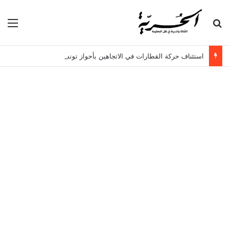
بحث عن
الق
استئناف حركة القطارات في الاتجاهين بأحواز تونس الجنوبية