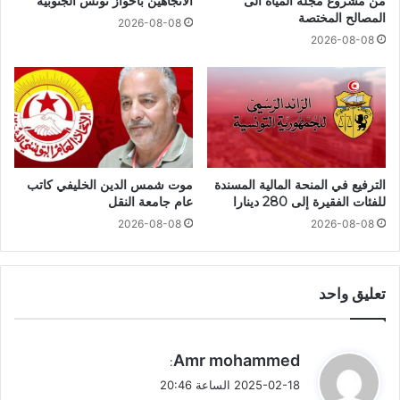
من مشروع مجلة المياه الى
الاتجاهين بأحواز تونس الجنوبية
المصالح المختصة
2026-08-08
2026-08-08
الترفيع في المنحة المالية المسندة
موت شمس الدين الخليفي كاتب
للفئات الفقيرة إلى 280 دينارا
عام جامعة النقل
2026-08-08
2026-08-08
تعليق واحد
ي
Amr mohammed
:
ق
2025-02-18 الساعة 20:46
و