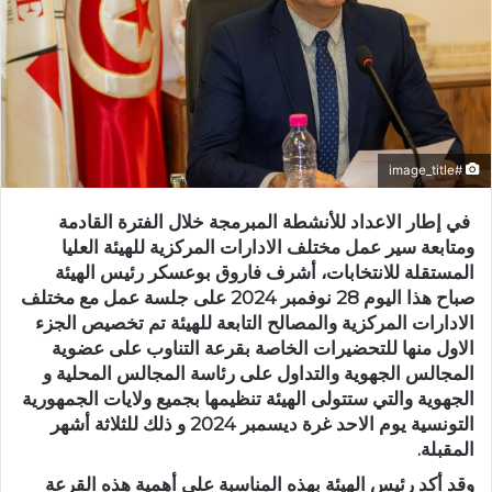
#image_title
في إطار الاعداد للأنشطة المبرمجة خلال الفترة القادمة
ومتابعة سير عمل مختلف الادارات المركزية للهيئة العليا
المستقلة للانتخابات، أشرف فاروق بوعسكر رئيس الهيئة
صباح هذا اليوم 28 نوفمبر 2024 على جلسة عمل مع مختلف
الادارات المركزية والمصالح التابعة للهيئة تم تخصيص الجزء
الاول منها للتحضيرات الخاصة بقرعة التناوب على عضوية
المجالس الجهوية والتداول على رئاسة المجالس المحلية و
الجهوية والتي ستتولى الهيئة تنظيمها بجميع ولايات الجمهورية
التونسية يوم الاحد غرة ديسمبر 2024 و ذلك للثلاثة أشهر
المقبلة.
وقد أكد رئيس الهيئة بهذه المناسبة على أهمية هذه القرعة