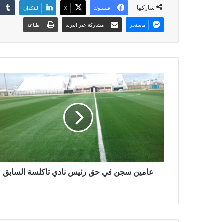
شاركها
فيسبوك
X
لينكدإن
ماسنجر
مشاركة عبر البريد
طباعة
عامين سجن في حق رئيس نادي تاكلسة السابق