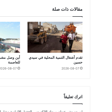
مقالات ذات صلة
تقدم أشغال التنمية المحلية في سيدي
أين وصل مشرو
حسين
للعاصمة
2026-08-07
2026-08-07
اترك تعليقاً
لن يتم نشر عنوان بريدك الإلكتروني.
الحقول الإلزامية مشار إل