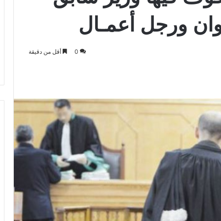
ان ورجل أعمـال
0
أقل من دقيقة