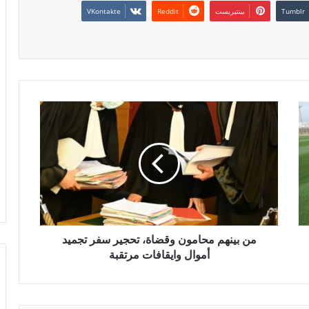
بينتيريست
من بينهم محامون وقضاة، تحجير سفر تجميد
أموال وايقافات مرتقبة