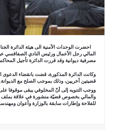
احضرت الوحدات الأمنية الى هيئة الدائرة الجنا
المالي رجل الأعمال ورئيس النادي الصفاقسي عب
مصرفية ديوانية وقد قررت الدائرة تأجيل المحاكمة لجلسة 6 مارس لانتظار الصلح
وكانت الدائرة المذكورة، قضت بانقضاء الدعوى
قضيتين أخريين، وذلك بموجب الصلح مع الديوانة.
ووجب التنويه إلى أنّ المخلوفي يبقى موقوفا على
والمالي بخصوص قضيّة منشورة في علاقة بملف هن
للفلاحة وإطارات سابقة بالوزارة وأعوان ومهندسو