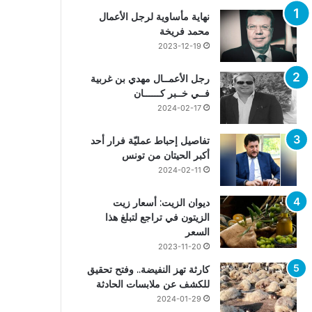
نهاية مأساوية لرجل الأعمال
محمد فريخة
2023-12-19
رجل الأعمــال مهدي بن غربية
فــي خــبر كــــــان
2024-02-17
تفاصيل إحباط عمليّة فرار أحد
أكبر الحيتان من تونس
2024-02-11
ديوان الزيت: أسعار زيت
الزيتون في تراجع لتبلغ هذا
السعر
2023-11-20
كارثة تهز النفيضة.. وفتح تحقيق
للكشف عن ملابسات الحادثة
2024-01-29