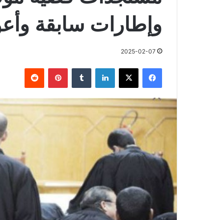
وإطارات سابقة وأعو
2025-02-07
فيسبوك
X
لينكدإن
بينتيريست