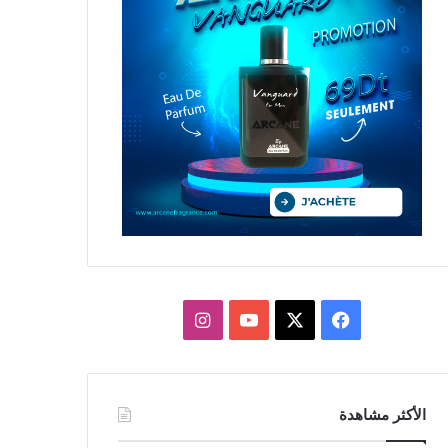
X
فيسبوك
يوتيوب
انستقرام
الأكثر مشاهدة