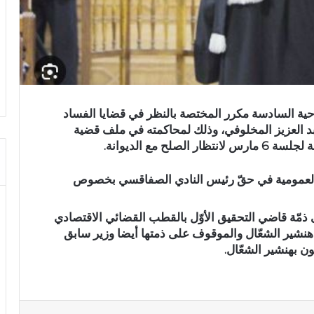
حية السادسة مكرر المختصة بالنظر في قضايا الفساد
د العزيز المخلوفي، وذلك لمحاكمته في ملف قضية
 مع الديوانة.
 العمومية في حقّ رئيس النادي الصفاقسي بخصوص
 ذمّة قاضي التحقيق الأوّل بالقطب القضائي الاقتصادي
شير الشعّال والموقوف على ذمتها أيضا وزير سابق
ن بهنشير الشعّال.