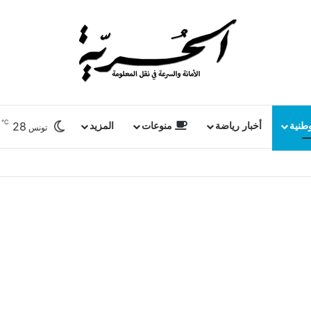
℃
28
وطنية
أخبار رياضة
منوعات
المزيد
تونس