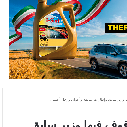
وزير سابق وإطارات سابقة وأعوان ورجل أعمـال
ف فيها وزير سابق