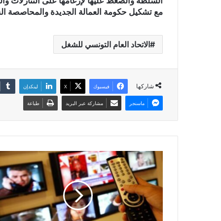
السلطة والضغط عليها لإرغامها على التنازلات 
مع تشكيل حكومة العمالة الجديدة والمحاصصة ال
الاتحاد العام التونسي للشغل
شاركها
فيسبوك
X
لينكدإن
ماسنجر
مشاركة عبر البريد
طباعة