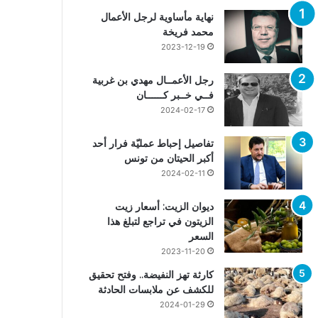
نهاية مأساوية لرجل الأعمال
محمد فريخة
2023-12-19
رجل الأعمــال مهدي بن غربية
فــي خــبر كــــــان
2024-02-17
تفاصيل إحباط عمليّة فرار أحد
أكبر الحيتان من تونس
2024-02-11
ديوان الزيت: أسعار زيت
الزيتون في تراجع لتبلغ هذا
السعر
2023-11-20
كارثة تهز النفيضة.. وفتح تحقيق
للكشف عن ملابسات الحادثة
2024-01-29