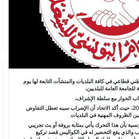
ي قطاعي في كافة البلديات والمنشآت التابعة لها يوم
اب الحوار مع سلطة الإشراف،
وجاء القرار عقب اجتماع الهيئة يوم 18 فيفري 2025، حيث أكد الاتحاد أن الإضراب سببه تعطل التفاوض
ن الظروف المهنية في البلديات.
ية بأن هذا التحرك يأتي بمثابة بروفة أو بث تجريبي
ب والذي يقع التحضير له في الكواليس قصد تركيع