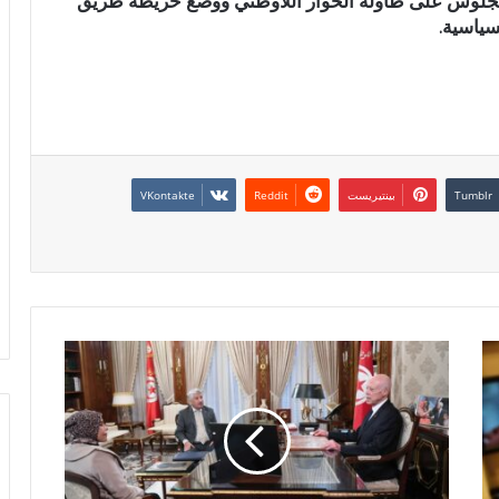
والجلوس على طاولة الحوار اللاوطني ووضع خريطة طريق
سياسية.
بينتيريست