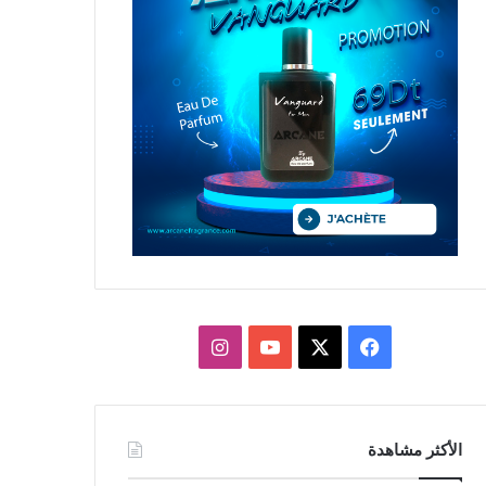
X
فيسبوك
يوتيوب
انستقرام
الأكثر مشاهدة