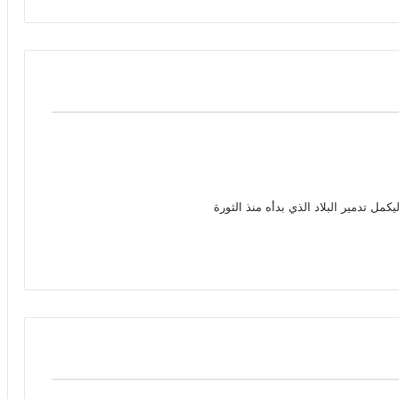
كمل تدمير البلاد الذي بدأه منذ الثورة