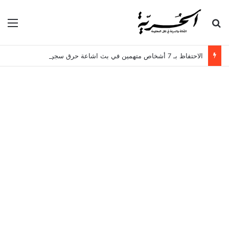
بحث عن
الق
الاحتفاظ بـ 7 أشخاص متهمين في بث اشاعة حرق سجن المسعدين