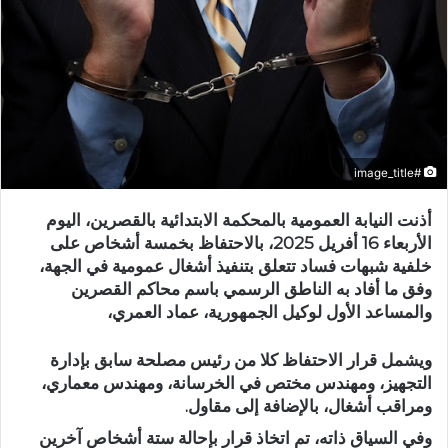
#image_title
أذنت النيابة العمومية بالمحكمة الابتدائية بالقصرين، اليوم
الأربعاء 16 أفريل 2025، بالاحتفاظ بخمسة أشخاص على
خلفية شبهات فساد تتعلق بتنفيذ أشغال عمومية في الجهة،
وفق ما أفاد به الناطق الرسمي باسم محاكم القصرين
والمساعد الأول لوكيل الجمهورية، عماد العمري،
ويشمل قرار الاحتفاظ كلا من رئيس مصلحة سابق بإدارة
التجهيز، ومهندس مختص في الخرسانة، ومهندس معماري،
ومراقب أشغال، بالإضافة إلى مقاول.
وفي السياق ذاته، تم اتخاذ قرار بإحالة ستة أشخاص آخرين