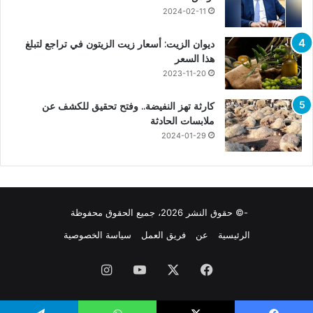
2024-02-11
ديوان الزيت: أسعار زيت الزيتون في تراجع لتبلغ
هذا السعر
2023-11-20
كارثة تهز النفيضة.. وفتح تحقيق للكشف عن
ملابسات الحادثة
2024-01-29
-© حقوق النشر 2026، جميع الحقوق محفوظة
الرئيسية
عن
فريق العمل
سياسة الخصوصية
فيسبوك
X
يوتيوب
انستقرام