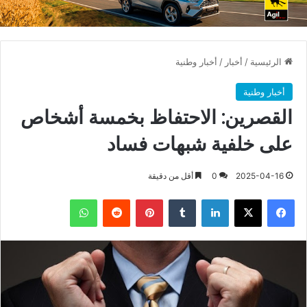
الرئيسية
/
أخبار
/
أخبار وطنية
أخبار وطنية
القصرين: الاحتفاظ بخمسة أشخاص
على خلفية شبهات فساد
2025-04-16
0
أقل من دقيقة
فيسبوك
X
لينكدإن
بينتيريست
واتساب