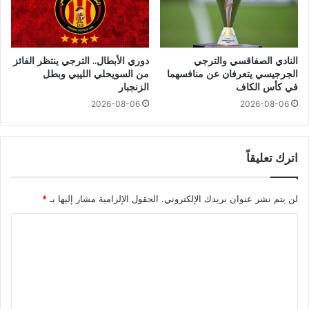
النادي الصفاقسي والترجي
دوري الأبطال.. الترجي ينتظر الفائز
الجرجيسي يتعرفان عن منافسهما
من السويحلي الليبي وبطل
في كأس الكاف
الزنجبار
2026-08-06
2026-08-06
اترك تعليقاً
لن يتم نشر عنوان بريدك الإلكتروني.
الحقول الإلزامية مشار إليها بـ
*
ا
ل
ت
ع
ل