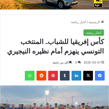
الرئيسية
/
أخبار رياضة
أخبار رياضة
كأس إفريقيا للشباب.. المنتخب
التونسي ينهزم أمام نظيره النيجيري
2025-05-01
0
أقل من دقيقة
فيسبوك
X
لينكدإن
بينتيريست
واتساب