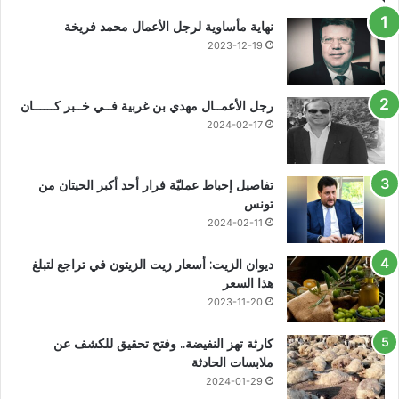
نهاية مأساوية لرجل الأعمال محمد فريخة
2023-12-19
رجل الأعمــال مهدي بن غربية فــي خــبر كــــــان
2024-02-17
تفاصيل إحباط عمليّة فرار أحد أكبر الحيتان من
تونس
2024-02-11
ديوان الزيت: أسعار زيت الزيتون في تراجع لتبلغ
هذا السعر
2023-11-20
كارثة تهز النفيضة.. وفتح تحقيق للكشف عن
ملابسات الحادثة
2024-01-29