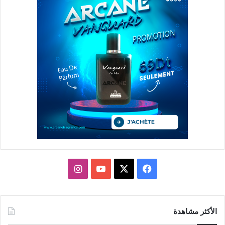
X
فيسبوك
يوتيوب
انستقرام
الأكثر مشاهدة