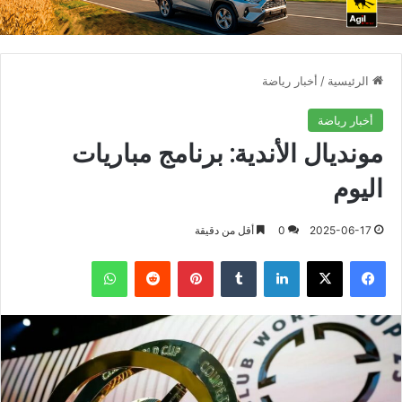
الرئيسية
/
أخبار رياضة
أخبار رياضة
مونديال الأندية: برنامج مباريات
اليوم
2025-06-17
0
أقل من دقيقة
فيسبوك
X
لينكدإن
بينتيريست
واتساب