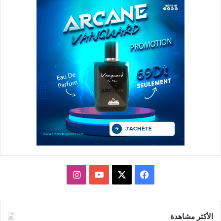
X
فيسبوك
يوتيوب
انستقرام
الأكثر مشاهدة