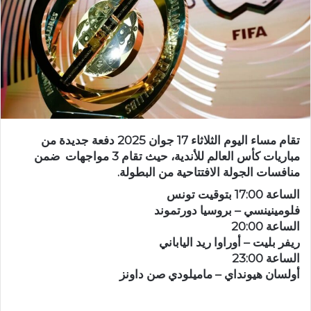
تقام مساء اليوم الثلاثاء 17 جوان 2025 دفعة جديدة من
مباريات كأس العالم للأندية، حيث تقام 3 مواجهات ضمن
منافسات الجولة الافتتاحية من البطولة.
الساعة 17:00 بتوقيت تونس
فلومينينسي – بروسيا دورتموند
الساعة 20:00
ريفر بليت – أوراوا ريد الياباني
الساعة 23:00
أولسان هيونداي – ماميلودي صن داونز