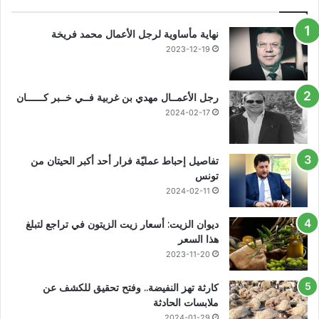
نهاية مأساوية لرجل الأعمال محمد فريخة
2023-12-19
رجل الأعمــال مهدي بن غربية فــي خــبر كــــــان
2024-02-17
تفاصيل إحباط عمليّة فرار أحد أكبر الحيتان من
تونس
2024-02-11
ديوان الزيت: أسعار زيت الزيتون في تراجع لتبلغ
هذا السعر
2023-11-20
كارثة تهز النفيضة.. وفتح تحقيق للكشف عن
ملابسات الحادثة
2024-01-29