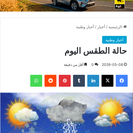
الرئيسية
/
أخبار
/
أخبار وطنية
أخبار وطنية
حالة الطقس اليوم
2026-05-08
0
أقل من دقيقة
فيسبوك
X
لينكدإن
بينتيريست
واتساب