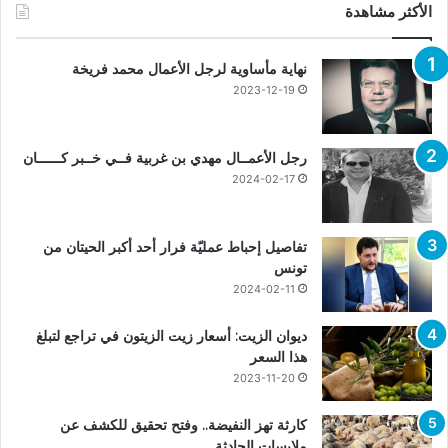
الأكثر مشاهدة
نهاية مأساوية لرجل الأعمال محمد فريخة
2023-12-19
رجل الأعمــال مهدي بن غربية فــي خــبر كــــــان
2024-02-17
تفاصيل إحباط عمليّة فرار أحد أكبر الحيتان من
تونس
2024-02-11
ديوان الزيت: أسعار زيت الزيتون في تراجع لتبلغ
هذا السعر
2023-11-20
كارثة تهز النفيضة.. وفتح تحقيق للكشف عن
ملابسات الحادثة