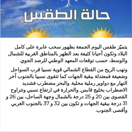
يتميّز طقس اليوم الجمعة بظهور سحب عابرة على كامل
البلاد وتكون أحيانا كثيفة بعد الظهر بالمناطق الغربية للشمال
والوسط، حسب توقعات المعهد الوطني للرصد الجوي.
وتهب الريح من القطاع الشمالي قوية نسبيا قرب السواحل
وضعيفة فمعتدلة ببقية الجهات كما تتقوى نسبيا بالجنوب آخر
النهار مع دواوير رملية محلية. والبحر مضطرب فشديد
الاضطراب بخليج قابس. والحرارة في ارتفاع نسبي وتتراوح
القصوى بين 20 و 25 درجة بالشمال وجهة الساحل، بين 26 و
31 درجة ببقية الجهات و تكون بين 32 و 37 بالجنوب الغربي
وأقصى الجنوب.