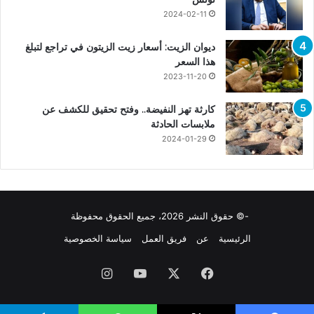
2024-02-11
ديوان الزيت: أسعار زيت الزيتون في تراجع لتبلغ
هذا السعر
2023-11-20
كارثة تهز النفيضة.. وفتح تحقيق للكشف عن
ملابسات الحادثة
2024-01-29
-© حقوق النشر 2026، جميع الحقوق محفوظة
الرئيسية
عن
فريق العمل
سياسة الخصوصية
فيسبوك
X
يوتيوب
انستقرام