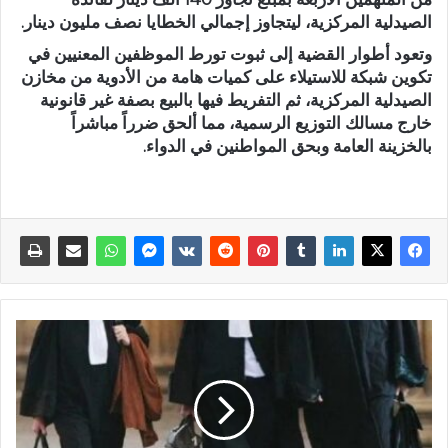
الصيدلية المركزية، ليتجاوز إجمالي الخطايا نصف مليون دينار.
وتعود أطوار القضية إلى ثبوت تورط الموظفين المعنيين في
تكوين شبكة للاستيلاء على كميات هامة من الأدوية من مخازن
الصيدلية المركزية، ثم التفريط فيها بالبيع بصفة غير قانونية
خارج مسالك التوزيع الرسمية، مما ألحق ضرراً مباشراً
بالخزينة العامة وبحق المواطنين في الدواء.