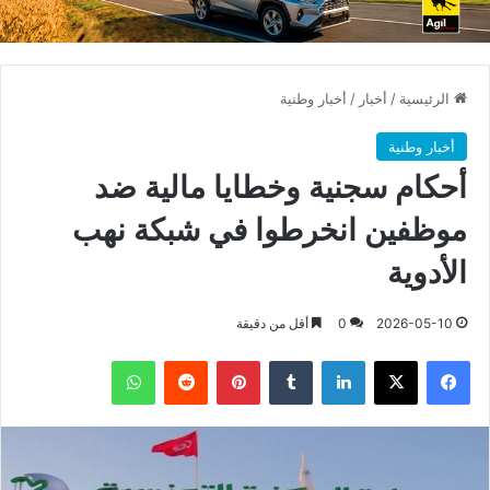
الرئيسية
/
أخبار
/
أخبار وطنية
أخبار وطنية
أحكام سجنية وخطايا مالية ضد
موظفين انخرطوا في شبكة نهب
الأدوية
2026-05-10
0
أقل من دقيقة
فيسبوك
X
لينكدإن
بينتيريست
واتساب