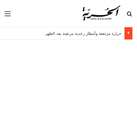
بحث عن
الق
حرارة مرتفعة وأمطار رعدية مرتقبة بعد الظهر