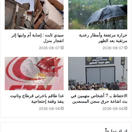
حرارة مرتفعة وأمطار رعدية
سيدي ثابت : إصابة أم وابنها إثر
مرتقبة بعد الظهر
انفجار منزل
2026-08-07
2026-08-07
الاحتفاظ بـ 7 أشخاص متهمين في
غدا طاقم باخرتي قرطاج وتانيت
بث اشاعة حرق سجن المسعدين
ينفذ وقفة إحتجاجية
2026-08-06
2026-08-06
اترك تعليقاً