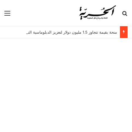
بحث عن
الق
منحة بقيمة تتجاوز 1.5 مليون دولار لتعزيز الدبلوماسية التجارية في تونس!