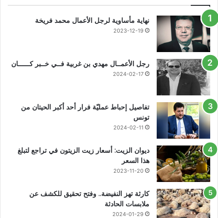
نهاية مأساوية لرجل الأعمال محمد فريخة
2023-12-19
رجل الأعمــال مهدي بن غربية فــي خــبر كــــــان
2024-02-17
تفاصيل إحباط عمليّة فرار أحد أكبر الحيتان من
تونس
2024-02-11
ديوان الزيت: أسعار زيت الزيتون في تراجع لتبلغ
هذا السعر
2023-11-20
كارثة تهز النفيضة.. وفتح تحقيق للكشف عن
ملابسات الحادثة
2024-01-29