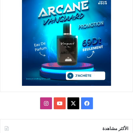
X
فيسبوك
يوتيوب
انستقرام
الأكثر مشاهدة