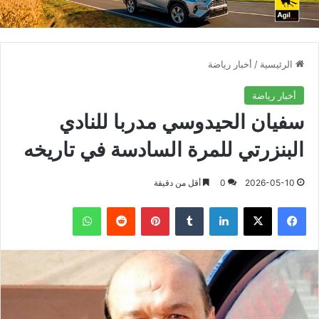
الرئيسية
/
أخبار رياضة
أخبار رياضة
سفيان الحيدوسي مدربا للنادي
البنزرتي للمرة السادسة في تاريخه
2026-05-10
0
أقل من دقيقة
فيسبوك
X
لينكدإن
بينتيريست
واتساب