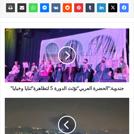
جندوبة:"الحضرة العربي"تؤثث الدورة 5 لتظاهرة"ثنايا وخبايا"