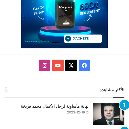
X
فيسبوك
يوتيوب
انستقرام
الأكثر مشاهدة
نهاية مأساوية لرجل الأعمال محمد فريخة
2023-12-19