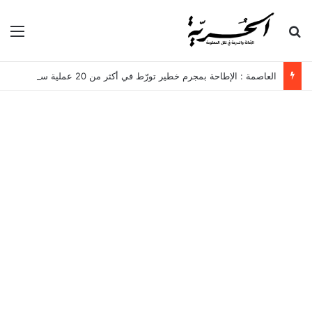
بحث عن
الق
العاصمة : الإطاحة بمجرم خطير تورّط في أكثر من 20 عملية سرقة