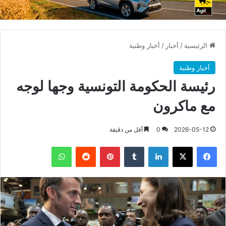
الرئيسية
/
أخبار
/
أخبار وطنية
أخبار وطنية
رئيسة الحكومة التونسية وجها لوجه
مع ماكرون
2026-05-12
0
أقل من دقيقة
فيسبوك
X
لينكدإن
بينتيريست
واتساب