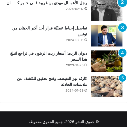
رجل الأعمــال مهدي بن غربية فــي خــبر كــــــان
2024-02-17
تفاصيل إحباط عمليّة فرار أحد أكبر الحيتان من
تونس
2024-02-11
ديوان الزيت: أسعار زيت الزيتون في تراجع لتبلغ
هذا السعر
2023-11-20
كارثة تهز النفيضة.. وفتح تحقيق للكشف عن
ملابسات الحادثة
2024-01-29
-© حقوق النشر 2026، جميع الحقوق محفوظة