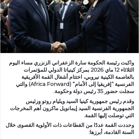
واكبت رئيسة الحكومة سارة الزعفراني الزنزري مساء اليوم
الثلاثاء 12 ماي 2026 بمركز كينياتا الدولي للمؤتمرات
بالعاصمة الكينية نيروبي، اختتام أشغال القمة الأفريقية
الفرنسية “إفريقيا إلى الأمام” (Africa Forward) والتي
سجلت حضور 35 رئيس دولة وحكومة.
وقدم رئيس جمهورية كينيا السيد ويليام روتو ورئيس
الجمهورية الفرنسية السيد إيمانويل ماكرون أهم المخرجات
التي توصلت إليها القمة.
وحددت القمة عددًا من القطاعات ذات الأولوية القصوى خلال
السنة القادمة، أبرزها: