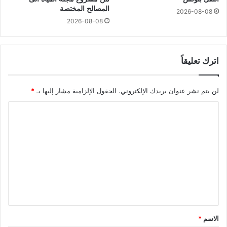
المصالح المختصة
2026-08-08
2026-08-08
اترك تعليقاً
لن يتم نشر عنوان بريدك الإلكتروني.
الحقول الإلزامية مشار إليها بـ
*
ا
ل
ت
ع
ل
ي
ق
*
الاسم
*