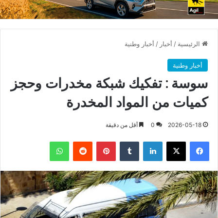
الرئيسية
/
أخبار
/
أخبار وطنية
أخبار وطنية
سوسة : تفكيك شبكة مخدرات وحجز
كميات من المواد المخدرة
2026-05-18
0
أقل من دقيقة
فيسبوك
X
لينكدإن
بينتيريست
واتساب