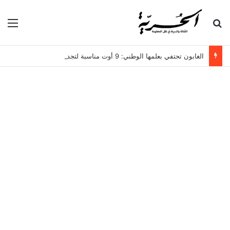
بحث عن
الق
الغابون تحتفي بعلمها الوطني: 9 أوت مناسبة لتجديد الاعتزاز بالهوية والوطن