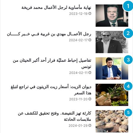
نهاية مأساوية لرجل الأعمال محمد فريخة
2023-12-19
رجل الأعمــال مهدي بن غربية فــي خــبر كــــــان
2024-02-17
تفاصيل إحباط عمليّة فرار أحد أكبر الحيتان من
تونس
2024-02-11
ديوان الزيت: أسعار زيت الزيتون في تراجع لتبلغ
هذا السعر
2023-11-20
كارثة تهز النفيضة.. وفتح تحقيق للكشف عن
ملابسات الحادثة
2024-01-29