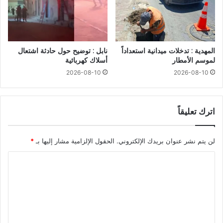
المهدية : تدخلات ميدانية استعداداً
نابل : توضيح حول حادثة اشتعال
لموسم الأمطار
أسلاك كهربائية
2026-08-10
2026-08-10
اترك تعليقاً
لن يتم نشر عنوان بريدك الإلكتروني.
الحقول الإلزامية مشار إليها بـ
*
ا
ل
ت
ع
ل