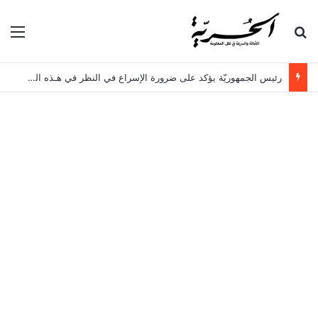
بحث عن
الق
رئيس الجمهوريّة يؤكد على ضرورة الإسراع في النظر في هـذه الملفات