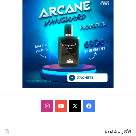
X
فيسبوك
يوتيوب
انستقرام
الأكثر مشاهدة