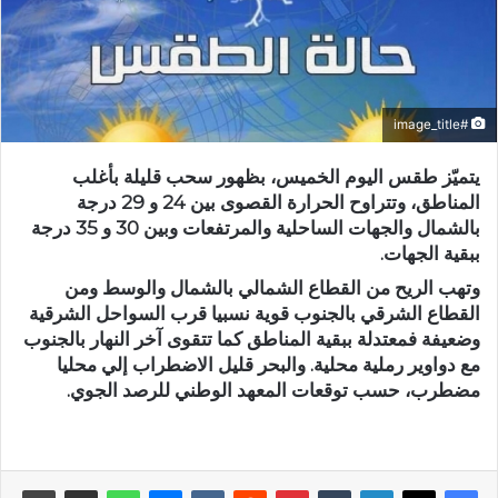
#image_title
يتميّز طقس اليوم الخميس، بظهور سحب قليلة بأغلب
المناطق، وتتراوح الحرارة القصوى بين 24 و 29 درجة
بالشمال والجهات الساحلية والمرتفعات وبين 30 و 35 درجة
ببقية الجهات.
وتهب الريح من القطاع الشمالي بالشمال والوسط ومن
القطاع الشرقي بالجنوب قوية نسبيا قرب السواحل الشرقية
وضعيفة فمعتدلة ببقية المناطق كما تتقوى آخر النهار بالجنوب
مع دواوير رملية محلية. والبحر قليل الاضطراب إلي محليا
مضطرب، حسب توقعات المعهد الوطني للرصد الجوي.