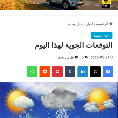
الرئيسية
/
أخبار
/
أخبار وطنية
أخبار وطنية
التوقعات الجوية لهذا اليوم
2026-05-21
0
أقل من دقيقة
فيسبوك
X
لينكدإن
بينتيريست
واتساب