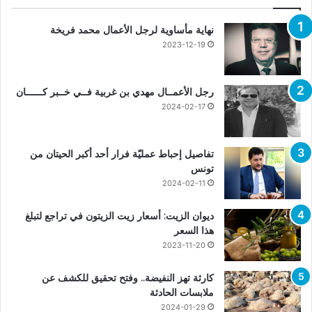
نهاية مأساوية لرجل الأعمال محمد فريخة
2023-12-19
رجل الأعمــال مهدي بن غربية فــي خــبر كــــــان
2024-02-17
تفاصيل إحباط عمليّة فرار أحد أكبر الحيتان من
تونس
2024-02-11
ديوان الزيت: أسعار زيت الزيتون في تراجع لتبلغ
هذا السعر
2023-11-20
كارثة تهز النفيضة.. وفتح تحقيق للكشف عن
ملابسات الحادثة
2024-01-29