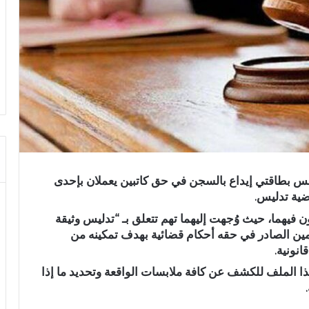
ونس بطاقتي إيداع بالسجن في حق كاتبين يعملان بإحدى
ضية تدليس.
 فيهما، حيث وُجهت إليهما تهم تتعلق بـ “تدليس وثيقة
مين الصادر في حقه أحكام قضائية بهدف تمكينه من
انونية.
هذا الملف للكشف عن كافة ملابسات الواقعة وتحديد ما إذا