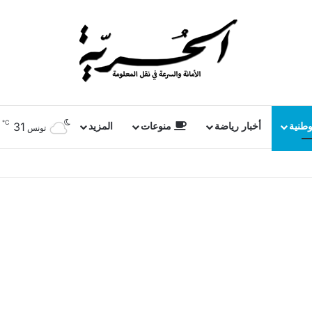
℃
31
وطنية
أخبار رياضة
منوعات
المزيد
تونس