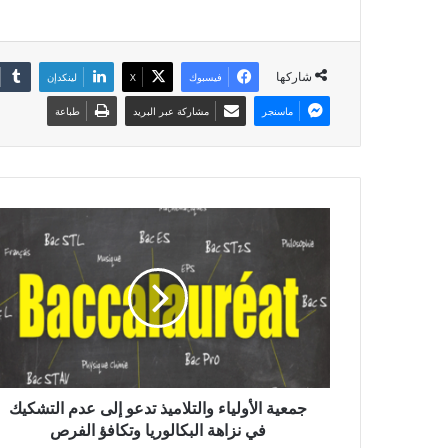
شاركها
فيسبوك
X
لينكدإن
ماسنجر
مشاركة عبر البريد
طباعة
جمعية الأولياء والتلاميذ تدعو إلى عدم التشكيك
في نزاهة البكالوريا وتكافؤ الفرص