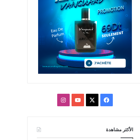
X
فيسبوك
يوتيوب
انستقرام
الأكثر مشاهدة