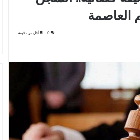
م العاصمة
0
أقل من دقيقة