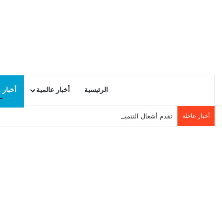
الرئيسية
أخبار عالمية
أخبار 
أخبار عاجلة
تقدم أشغال التنمية المحلية في سيدي حسين