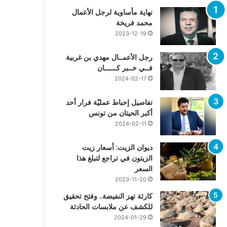
نهاية مأساوية لرجل الأعمال
محمد فريخة
2023-12-19
رجل الأعمــال مهدي بن غربية
فــي خــبر كــــــان
2024-02-17
تفاصيل إحباط عمليّة فرار أحد
أكبر الحيتان من تونس
2024-02-11
ديوان الزيت: أسعار زيت
الزيتون في تراجع لتبلغ هذا
السعر
2023-11-20
كارثة تهز النفيضة.. وفتح تحقيق
للكشف عن ملابسات الحادثة
2024-01-29