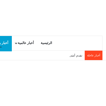
الرئيسية
أخبار عالمية
أخبار 
أخبار عاجلة
تقدم أشغال التنمية المحلية في سيدي حسين