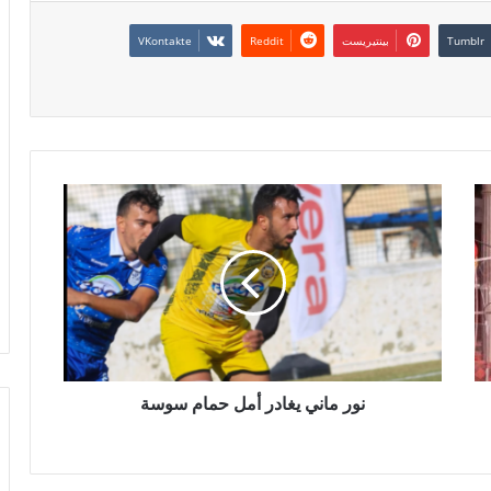
بينتيريست
نور ماني يغادر أمل حمام سوسة