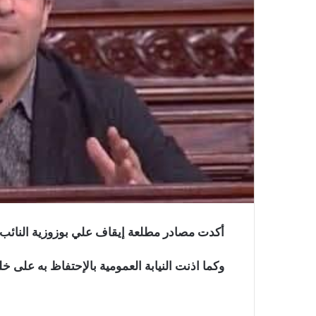
أكدت مصادر مطلعة إيقاف علي بوزوزية النائب
وكما اذنت النيابة العمومية بالإحتفاظ به على خ