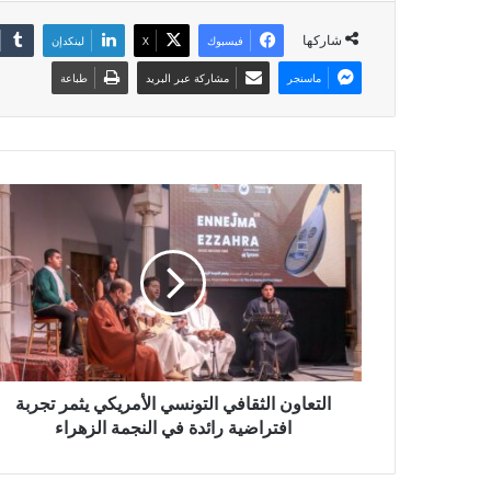
شاركها
فيسبوك
X
لينكدإن
ماسنجر
مشاركة عبر البريد
طباعة
التعاون الثقافي التونسي الأمريكي يثمر تجربة
افتراضية رائدة في النجمة الزهراء