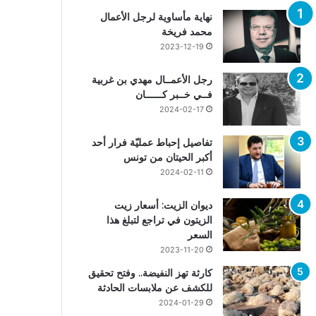
نهاية مأساوية لرجل الأعمال
محمد فريخة
2023-12-19
رجل الأعمــال مهدي بن غربية
فــي خــبر كــــــان
2024-02-17
تفاصيل إحباط عمليّة فرار أحد
أكبر الحيتان من تونس
2024-02-11
ديوان الزيت: أسعار زيت
الزيتون في تراجع لتبلغ هذا
السعر
2023-11-20
كارثة تهز النفيضة.. وفتح تحقيق
للكشف عن ملابسات الحادثة
2024-01-29