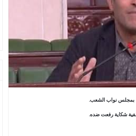
 بمجلس نواب الشعب.
لفية شكاية رفعت ضده.