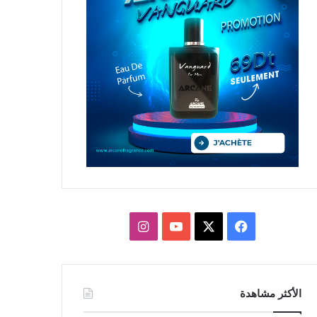
X
فيسبوك
يوتيوب
انستقرام
الأكثر مشاهدة