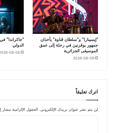
“إيسينارا” و”سلطان ڤناوة” يأخذان
“جاكراندا” في
جمهور بوقرنين في رحلة إلى عمق
الدولي
الموسيقى الجزائرية
2026-08-06
2026-08-06
اترك تعليقاً
لن يتم نشر عنوان بريدك الإلكتروني.
الحقول الإلزامية مشار إل
ا
ل