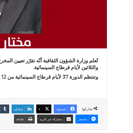
تُعلم وزارة الشؤون الثقافية أنّه تقرّر تعيين المخ
والثلاثين لأيام قرطاج السينمائية.
وتنتظم الدورة 37 لأيام قرطاج السينمائية من 12 إلى 19 ديسمبر 2026.
شاركها
فيسبوك
X
لينكدإن
ماسنجر
مشاركة عبر البريد
طباعة