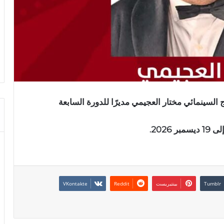
رج السينمائي مختار العجيمي مديرًا للدورة السابعة
بينتيريست