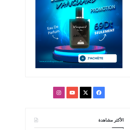
X
فيسبوك
يوتيوب
انستقرام
الأكثر مشاهدة