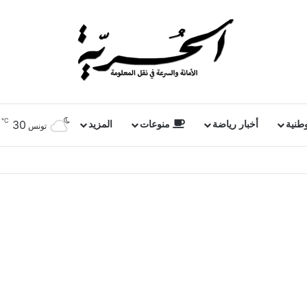
℃
30
وطنية
أخبار رياضة
منوعات
المزيد
تونس