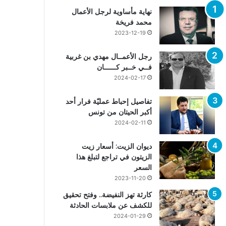
نهاية مأساوية لرجل الأعمال
محمد فريخة
2023-12-19
رجل الأعمــال مهدي بن غربية
فــي خــبر كــــــان
2024-02-17
تفاصيل إحباط عمليّة فرار أحد
أكبر الحيتان من تونس
2024-02-11
ديوان الزيت: أسعار زيت
الزيتون في تراجع لتبلغ هذا
السعر
2023-11-20
كارثة تهز النفيضة.. وفتح تحقيق
للكشف عن ملابسات الحادثة
2024-01-29