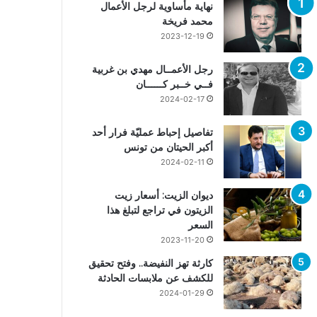
نهاية مأساوية لرجل الأعمال
محمد فريخة
2023-12-19
رجل الأعمــال مهدي بن غربية
فــي خــبر كــــــان
2024-02-17
تفاصيل إحباط عمليّة فرار أحد
أكبر الحيتان من تونس
2024-02-11
ديوان الزيت: أسعار زيت
الزيتون في تراجع لتبلغ هذا
السعر
2023-11-20
كارثة تهز النفيضة.. وفتح تحقيق
للكشف عن ملابسات الحادثة
2024-01-29