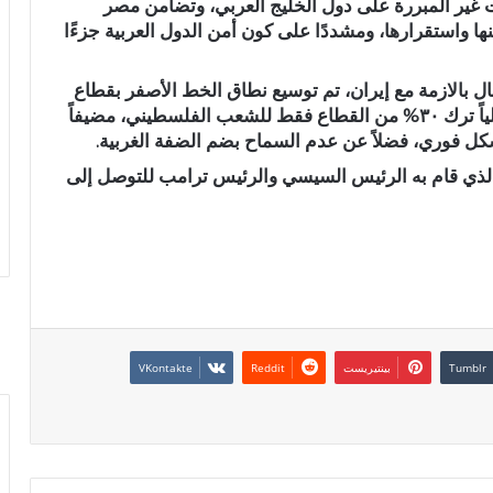
ت غير المبررة على دول الخليج العربي، وتضامن مصر
ها واستقرارها، ومشددًا على كون أمن الدول العربية جزءًا
ل بالازمة مع إيران، تم توسيع نطاق الخط الأصفر بقطاع
غزة ليشمل حوالي ٧٠%؜ من القطاع، بما يعني فعلياً ترك ٣٠%؜ من القطاع فقط للشعب الفلسطيني، مضيفاً
كل فوري، فضلاً عن عدم السماح بضم الضفة الغربية.
 الذي قام به الرئيس السيسي والرئيس ترامب للتوصل إلى
بينتيريست