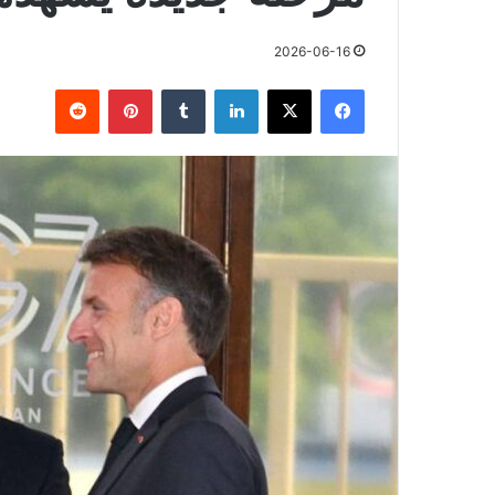
2026-06-16
فيسبوك
X
لينكدإن
بينتيريست