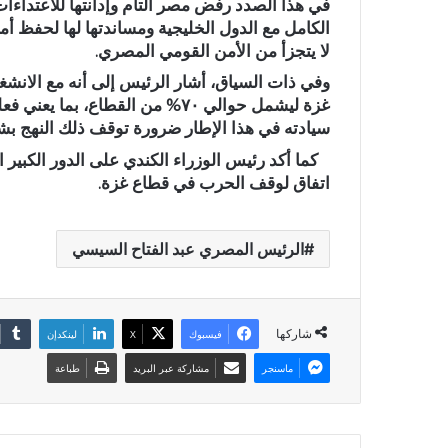
في هذا الصدد رفض مصر التام وإدانتها للاعتداءا
الكامل مع الدول الخليجية ومساندتها لها لحفظ أمن
لا يتجزأ من الأمن القومي المصري.
وفي ذات السياق، أشار الرئيس إلى أنه مع الانشغا
سيادته في هذا الإطار ضرورة توقف ذلك النهج بش
كما أكد رئيس الوزراء الكندي على الدور الكبير
اتفاق لوقف الحرب في قطاع غزة.
الرئيس المصري عبد الفتاح السيسي
شاركها
فيسبوك
X
لينكدإن
ماسنجر
مشاركة عبر البريد
طباعة