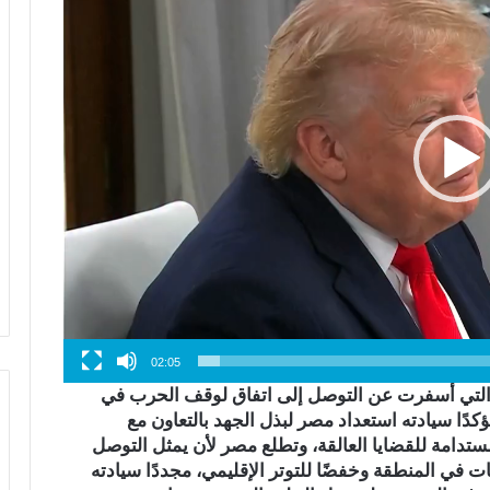
02:05
التي أسفرت عن التوصل إلى اتفاق لوقف الحرب في
كدًا سيادته استعداد مصر لبذل الجهد بالتعاون مع
ستدامة للقضايا العالقة، وتطلع مصر لأن يمثل التوصل
ت في المنطقة وخفضًا للتوتر الإقليمي، مجددًا سيادته