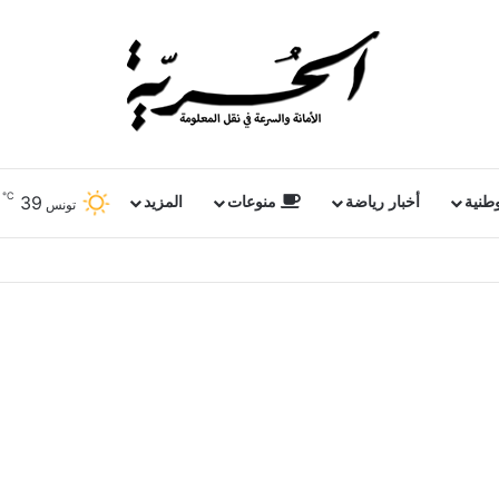
℃
39
وطنية
أخبار رياضة
منوعات
المزيد
تونس