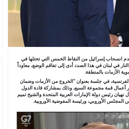
م انسحاب إسرائيل من النقاط الخمس التي تحتلها في
نار في لبنان في هذا الصدد أدى إلى تفاقم الوضع، معاوداً
ية الأزمات بالمنطقة.
الفرنسية، في جلسة بعنوان “الخروج من الأزمات وضمان
 أعمال قمة مجموعة السبع، وذلك بمشاركة قادة الدول
نهيان رئيس دولة الإمارات العربية المتحدة والشيخ تميم
س المجلس الأوروبي، ورئيسة المفوضية الأوروبية.