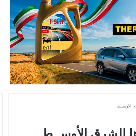
ق الأوســط
ا الشرق الأوســط