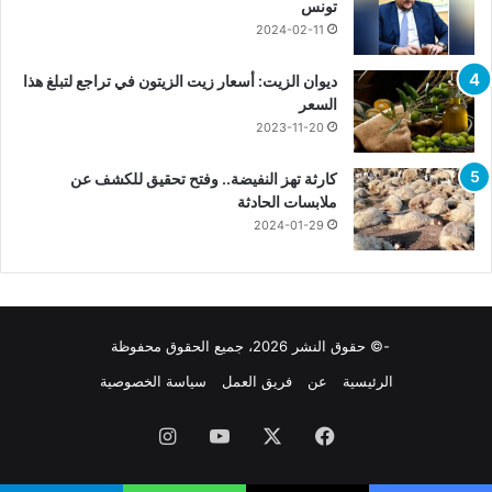
تونس
2024-02-11
ديوان الزيت: أسعار زيت الزيتون في تراجع لتبلغ هذا
السعر
2023-11-20
كارثة تهز النفيضة.. وفتح تحقيق للكشف عن
ملابسات الحادثة
2024-01-29
-© حقوق النشر 2026، جميع الحقوق محفوظة
الرئيسية
عن
فريق العمل
سياسة الخصوصية
فيسبوك
X
يوتيوب
انستقرام