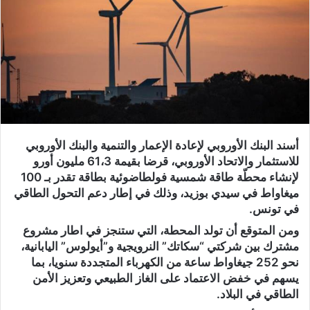
أسند البنك الأوروبي لإعادة الإعمار والتنمية والبنك الأوروبي
للاستثمار والاتحاد الأوروبي، قرضا بقيمة 61،3 مليون أورو
لإنشاء محطّة طاقة شمسية فولطاضوئية بطاقة تقدر بـ 100
ميغاواط في سيدي بوزيد، وذلك في إطار دعم التحول الطاقي
في تونس.
ومن المتوقع أن تولد المحطة، التي ستنجز في اطار مشروع
مشترك بين شركتي “سكاتك” النرويجية و”أيولوس” اليابانية،
نحو 252 جيغاواط ساعة من الكهرباء المتجددة سنويا، بما
يسهم في خفض الاعتماد على الغاز الطبيعي وتعزيز الأمن
الطاقي في البلاد.