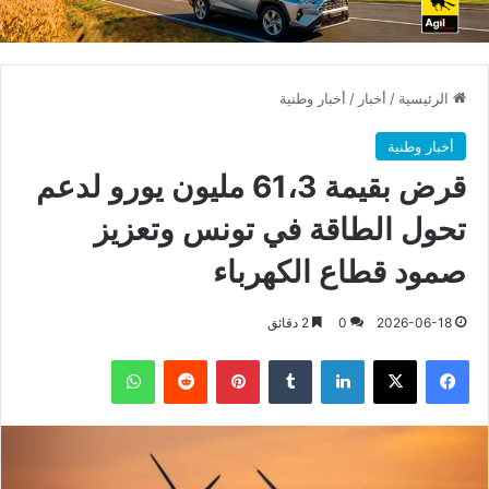
الرئيسية
/
أخبار
/
أخبار وطنية
أخبار وطنية
قرض بقيمة 61،3 مليون يورو لدعم
تحول الطاقة في تونس وتعزيز
صمود قطاع الكهرباء
2026-06-18
0
2 دقائق
فيسبوك
X
لينكدإن
بينتيريست
واتساب