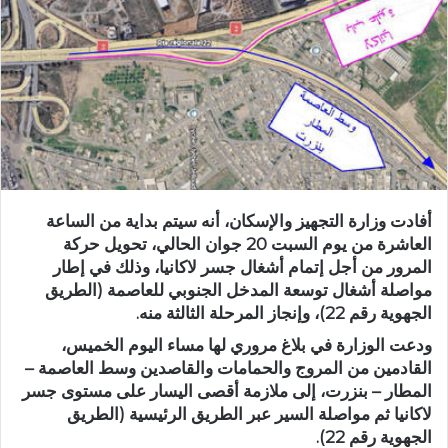
أفادت وزارة التجهيز والإسكان، أنه سيتم بداية من الساعة
العاشرة من يوم السبت 20 جوان الحالي، تحويل حركة
المرور من أجل إتمام أشغال جسر لاكانيا، وذلك في إطار
مواصلة أشغال توسعة المدخل الجنوبي للعاصمة (الطريق
الجهوية رقم 22)، وإنجاز المرحلة الثالثة منه.
ودعت الوزارة في بلاغ مروري لها مساء اليوم الخميس،
القادمين من المروج والحمامات والقاصدين وسط العاصمة –
المطار – بنزرت، إلى ملازمة أقصى اليسار على مستوى جسر
لاكانيا ثم مواصلة السير عبر الطريق الرئيسية (الطريق
الجهوية رقم 22).