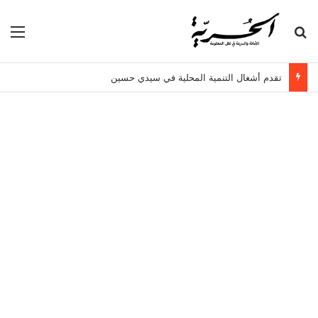
بحث عن
الق
تقدم أشغال التنمية المحلية في سيدي حسين