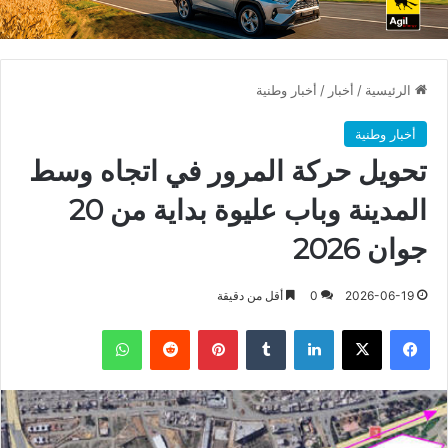
الرئيسية
/
أخبار
/
أخبار وطنية
أخبار وطنية
تحويل حركة المرور في اتجاه وسط
المدينة وباب عليوة بداية من 20
جوان 2026
2026-06-19
0
أقل من دقيقة
فيسبوك
X
لينكدإن
بينتيريست
واتساب