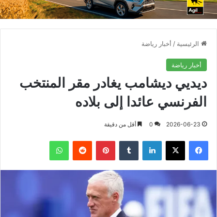
الرئيسية
/
أخبار رياضة
أخبار رياضة
ديديي ديشامب يغادر مقر المنتخب
الفرنسي عائدا إلى بلاده
2026-06-23
0
أقل من دقيقة
فيسبوك
X
لينكدإن
بينتيريست
واتساب