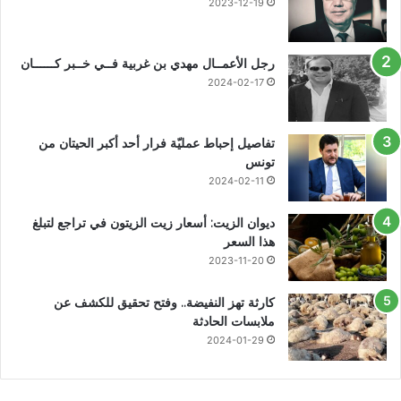
2023-12-19
رجل الأعمــال مهدي بن غربية فــي خــبر كــــــان
2024-02-17
تفاصيل إحباط عمليّة فرار أحد أكبر الحيتان من
تونس
2024-02-11
ديوان الزيت: أسعار زيت الزيتون في تراجع لتبلغ
هذا السعر
2023-11-20
كارثة تهز النفيضة.. وفتح تحقيق للكشف عن
ملابسات الحادثة
2024-01-29