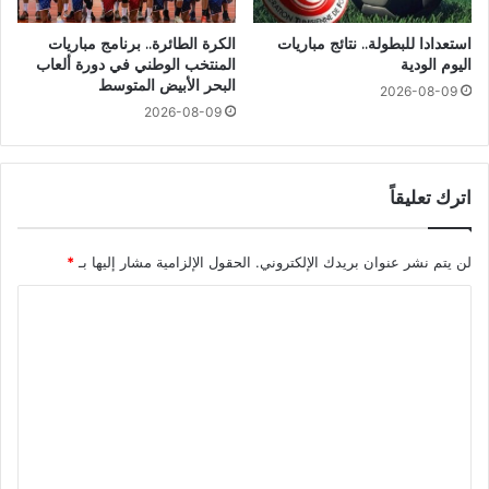
استعدادا للبطولة.. نتائج مباريات
الكرة الطائرة.. برنامج مباريات
اليوم الودية
المنتخب الوطني في دورة ألعاب
البحر الأبيض المتوسط
2026-08-09
2026-08-09
اترك تعليقاً
لن يتم نشر عنوان بريدك الإلكتروني.
الحقول الإلزامية مشار إليها بـ
*
ا
ل
ت
ع
ل
ي