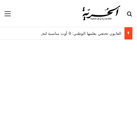
بحث عن
الق
الغابون تحتفي بعلمها الوطني: 9 أوت مناسبة لتجديد الاعتزاز بالهوية والوطن