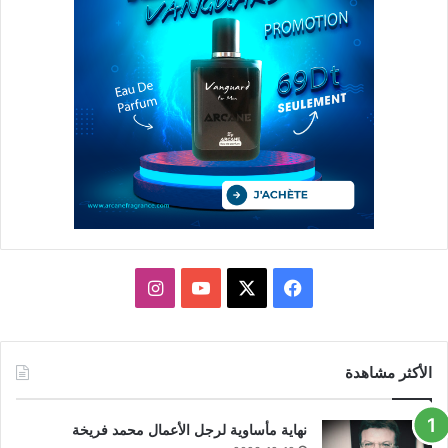
X
فيسبوك
يوتيوب
انستقرام
الأكثر مشاهدة
نهاية مأساوية لرجل الأعمال محمد فريخة